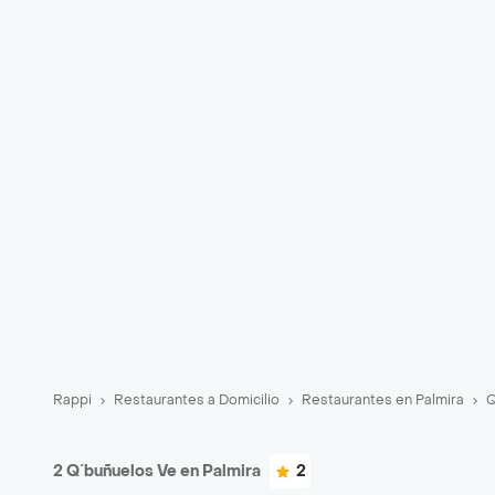
Rappi
Restaurantes a Domicilio
Restaurantes en Palmira
Q
2 Q´buñuelos Ve en Palmira
2