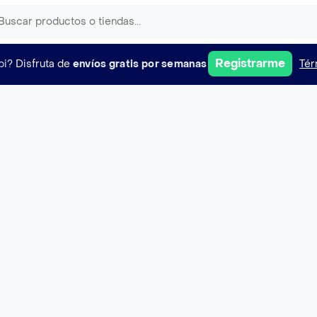
Registrarme
pi?
Disfruta de
envíos gratis por semanas
Tér