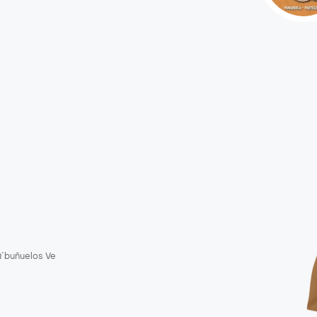
´buñuelos Ve