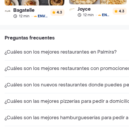
Joyce
Bagatelle
4.3
4.3
12 min
·
ENVÍO GRATIS
12 min
·
ENVÍO GRATIS
Preguntas frecuentes
¿Cuáles son los mejores restaurantes en Palmira?
¿Cuáles son los mejores restaurantes con promocione
¿Cuáles son los nuevos restaurantes donde puedes ped
¿Cuáles son las mejores pizzerías para pedir a domicili
¿Cuáles son las mejores hamburgueserías para pedir a 