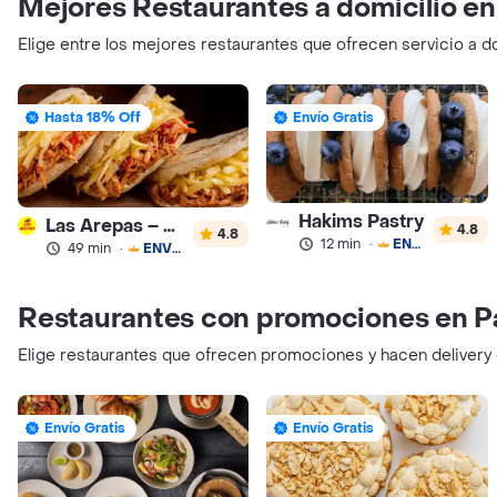
Mejores Restaurantes a domicilio en
Elige entre los mejores restaurantes que ofrecen servicio a d
Hasta 18% Off
Envío Gratis
Hakims Pastry
Las Arepas – Arepas Rellenas
4.8
4.8
12 min
·
ENVÍO GRATIS
49 min
·
ENVÍO GRATIS
Restaurantes con promociones en P
Elige restaurantes que ofrecen promociones y hacen delivery 
Envío Gratis
Envío Gratis