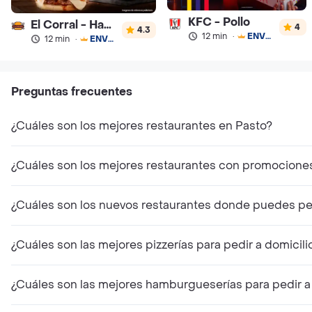
KFC - Pollo
El Corral - Hamburguesa
4
4.3
12 min
·
ENVÍO GRATIS
12 min
·
ENVÍO GRATIS
Preguntas frecuentes
¿Cuáles son los mejores restaurantes en Pasto?
¿Cuáles son los mejores restaurantes con promocione
¿Cuáles son los nuevos restaurantes donde puedes ped
¿Cuáles son las mejores pizzerías para pedir a domicili
¿Cuáles son las mejores hamburgueserías para pedir a