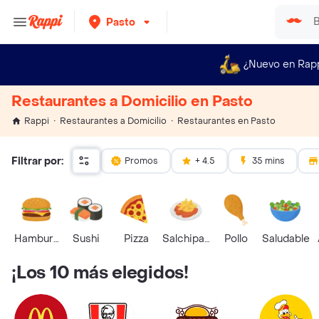
Pasto
¿Nuevo en Rap
Restaurantes a Domicilio en Pasto
Restaurantes en Pasto
Rappi
Restaurantes a Domicilio
Filtrar por:
Promos
+ 4.5
35 mins
Hamburguesa
Sushi
Pizza
Salchipapas
Pollo
Saludable
¡Los 10 más elegidos!