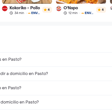
Kokoriko - Pollo
O'Napo
4
4
34 min
·
ENVÍO GRATIS
12 min
·
ENVÍO GRATIS
s en Pasto?
ir a domicilio en Pasto?
o en Pasto?
 domicilio en Pasto?