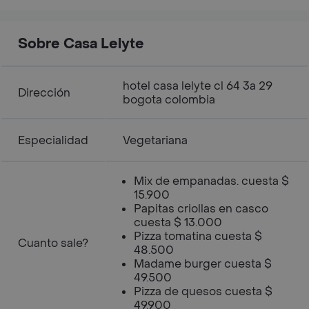
Sobre Casa Lelyte
hotel casa lelyte cl 64 3a 29
Dirección
bogota colombia
Especialidad
Vegetariana
Mix de empanadas. cuesta $
15.900
Papitas criollas en casco
cuesta $ 13.000
Pizza tomatina cuesta $
Cuanto sale?
48.500
Madame burger cuesta $
49.500
Pizza de quesos cuesta $
49.900