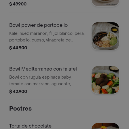
zanahoria tipo gravlax, orellanas,
$ 49.900
queso de yuca agria, queso tipo
mozzarella, reducción de vinagre
balsámico y albahaca.
Bowl power de portobello
Kale, nuez marañón, frijol blanco, pera,
portobello, queso, vinagreta de
mostaza y aguacate.
$ 44.900
Bowl Mediterraneo con falafel
Bowl con rúgula espinaca baby,
tomate san marzano, aguacate,
brócoli, tofu, falafel de arveja verde,
$ 42.900
vinagreta de tahini
Postres
Torta de chocolate