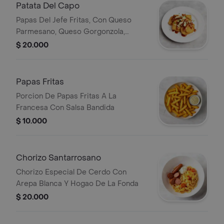
Patata Del Capo
Papas Del Jefe Fritas, Con Queso
Parmesano, Queso Gorgonzola,
Tocino Ahumado Y Salsa Bandida
$ 20.000
Papas Fritas
Porcion De Papas Fritas A La
Francesa Con Salsa Bandida
$ 10.000
Chorizo Santarrosano
Chorizo Especial De Cerdo Con
Arepa Blanca Y Hogao De La Fonda
$ 20.000