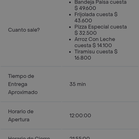
Bandeja Paisa cuesta
$ 49.600
Frijolada cuesta $
43.600
Pizza Especial cuesta
Cuanto sale?
$ 32.500
Arroz Con Leche
cuesta $ 14.100
Tiramisu cuesta $
16.800
Tiempo de
Entrega
35 min
Aproximado
Horario de
12:00:00
Apertura
Horario de Cierre
21:55:00