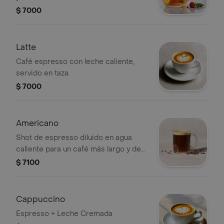
$ 7000
Latte
Café espresso con leche caliente,
servido en taza.
$ 7000
Americano
Shot de espresso diluido en agua
caliente para un café más largo y de
menor intensidad.
$ 7100
Cappuccino
Espresso + Leche Cremada