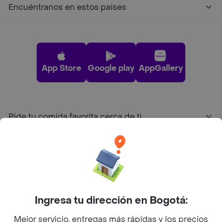
Encuéntranos en estos países
App Store
Google play
AppGallery
Pide tu comida favorita cerca de ti
Categorías
Únete a Rappi
Ingresa tu dirección en Bogotá:
Sobre Rappi
Mejor servicio, entregas más rápidas y los precios