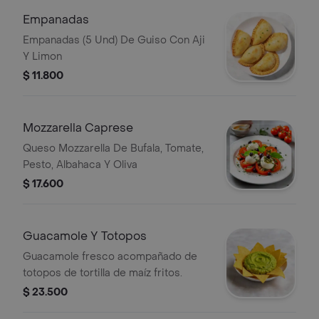
Empanadas
Empanadas (5 Und) De Guiso Con Aji
Y Limon
$ 11.800
Mozzarella Caprese
Queso Mozzarella De Bufala, Tomate,
Pesto, Albahaca Y Oliva
$ 17.600
Guacamole Y Totopos
Guacamole fresco acompañado de
totopos de tortilla de maíz fritos.
$ 23.500