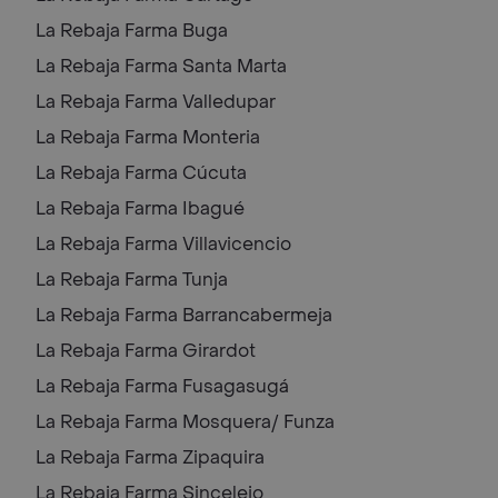
La Rebaja Farma
Buga
La Rebaja Farma
Santa Marta
La Rebaja Farma
Valledupar
La Rebaja Farma
Monteria
La Rebaja Farma
Cúcuta
La Rebaja Farma
Ibagué
La Rebaja Farma
Villavicencio
La Rebaja Farma
Tunja
La Rebaja Farma
Barrancabermeja
La Rebaja Farma
Girardot
La Rebaja Farma
Fusagasugá
La Rebaja Farma
Mosquera/ Funza
La Rebaja Farma
Zipaquira
La Rebaja Farma
Sincelejo