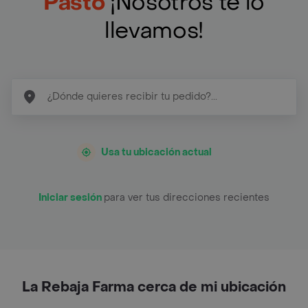
Pasto
¡Nosotros te lo
llevamos!
Usa tu ubicación actual
Iniciar sesión
para ver tus direcciones recientes
La Rebaja Farma cerca de mi ubicación