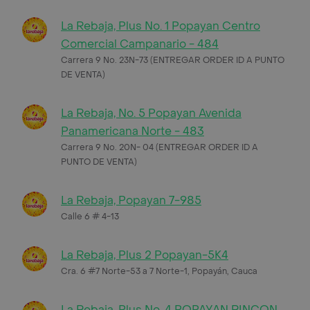
La Rebaja, Plus No. 1 Popayan Centro
Comercial Campanario - 484
Carrera 9 No. 23N-73 (ENTREGAR ORDER ID A PUNTO
DE VENTA)
La Rebaja, No. 5 Popayan Avenida
Panamericana Norte - 483
Carrera 9 No. 20N- 04 (ENTREGAR ORDER ID A
PUNTO DE VENTA)
La Rebaja, Popayan 7-985
Calle 6 # 4-13
La Rebaja, Plus 2 Popayan-5K4
Cra. 6 #7 Norte-53 a 7 Norte-1, Popayán, Cauca
La Rebaja, Plus No. 4 POPAYAN RINCON