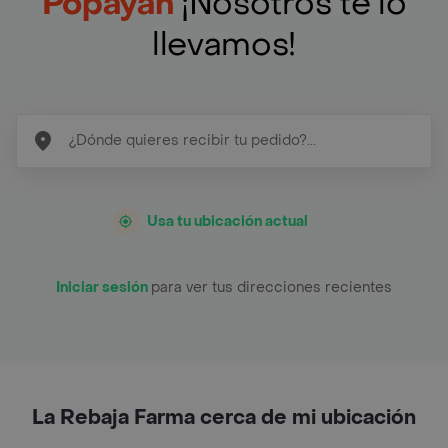
Popayan
¡Nosotros te lo
llevamos!
Usa tu ubicación actual
Iniciar sesión
para ver tus direcciones recientes
La Rebaja Farma cerca de mi ubicación