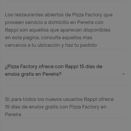
Los restaurantes abiertos de Pizza Factory que
proveen servicio a domicilio en Pereira con
Rappi son aquellos que aparecen disponibles
en esta página, consulta aquellos mas
cercanos a tu ubicación y haz tu pedido
¿Pizza Factory ofrece con Rappi 15 días de
envíos gratis en Pereira?
Sí, para todos los nuevos usuarios Rappi ofrece
15 días de envíos gratis con Pizza Factory en
Pereira