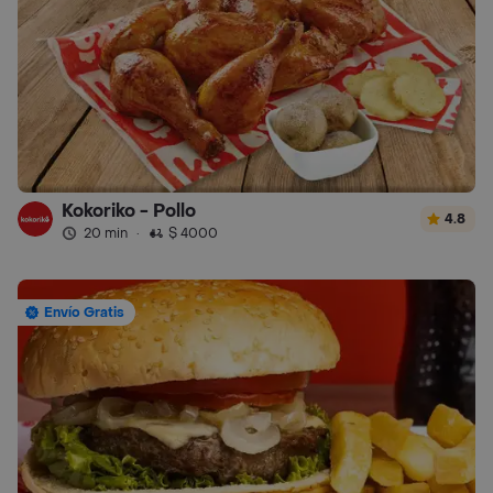
Kokoriko - Pollo
4.8
20 min
·
$ 4000
Envío Gratis