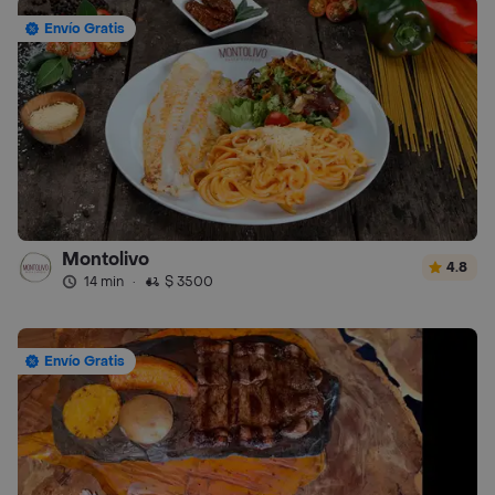
Envío Gratis
Montolivo
4.8
14 min
·
$ 3500
Envío Gratis