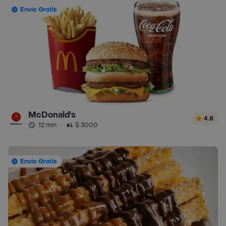
Envío Gratis
McDonald's
4.8
12 min
·
$ 3000
Envío Gratis