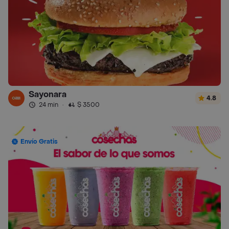
Sayonara
4.8
24 min
·
$ 3500
Envío Gratis