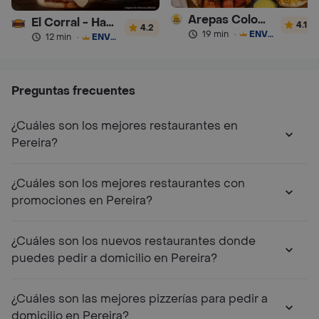
Arepas Colombianas Premium
El Corral - Hamburguesa
4.1
4.2
19 min
·
ENVÍO GRATIS
12 min
·
ENVÍO GRATIS
Preguntas frecuentes
¿Cuáles son los mejores restaurantes en
Pereira?
¿Cuáles son los mejores restaurantes con
promociones en Pereira?
¿Cuáles son los nuevos restaurantes donde
puedes pedir a domicilio en Pereira?
¿Cuáles son las mejores pizzerías para pedir a
domicilio en Pereira?