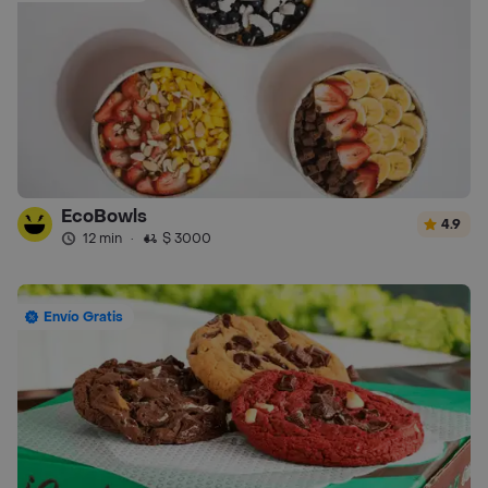
EcoBowls
4.9
12 min
·
$ 3000
Envío Gratis