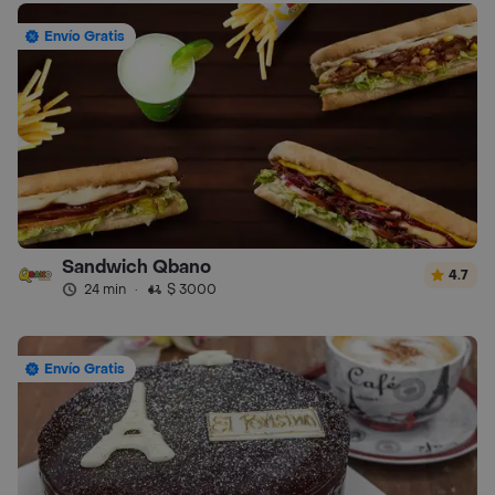
Envío Gratis
Sandwich Qbano
4.7
24 min
·
$ 3000
Envío Gratis