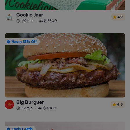
Cookie Jaar
4.9
29 min
·
$ 3500
Hasta 15% Off
Big Burguer
4.8
12 min
·
$ 3000
Envío Gratis