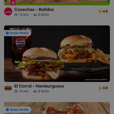
Cosechas - Batidos
4.8
12 min
·
$ 3500
Envío Gratis
El Corral - Hamburguesa
4.8
14 min
·
$ 3500
Envío Gratis