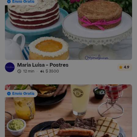
Envío Gratis
Maria Luisa - Postres
4.9
12 min
·
$ 3500
Envío Gratis