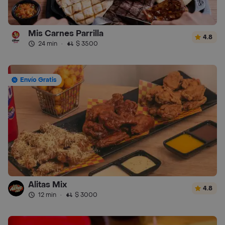
Mis Carnes Parrilla
4.8
24 min
·
$ 3500
Envío Gratis
Alitas Mix
4.8
12 min
·
$ 3000