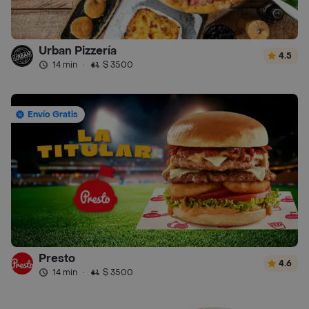
Urban Pizzería
4.5
14 min
·
$ 3500
Envío Gratis
Presto
4.6
14 min
·
$ 3500