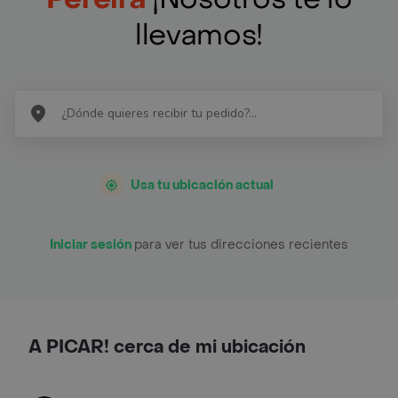
llevamos!
Usa tu ubicación actual
Iniciar sesión
para ver tus direcciones recientes
A PICAR! cerca de mi ubicación