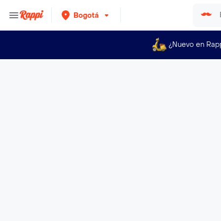
Bogotá
¿Nuevo en Rap