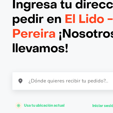
Ingresa tu direc
pedir en
El Lido 
Pereira
¡Nosotros
llevamos!
Usa tu ubicación actual
Iniciar sesi