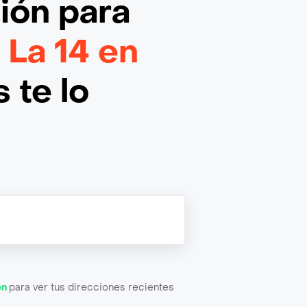
ción
para
- La 14 en
 te lo
ón
para ver tus direcciones recientes