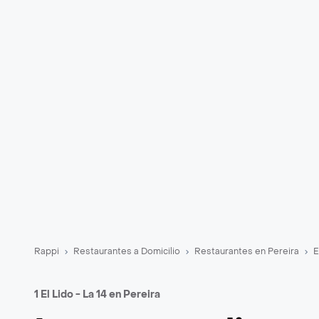
Rappi
Restaurantes a Domicilio
Restaurantes en Pereira
E
1 El Lido - La 14 en Pereira