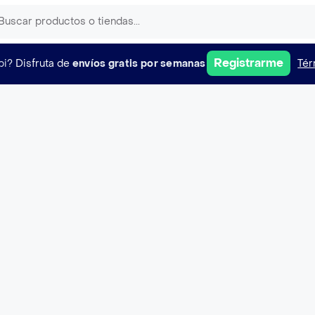
Registrarme
pi?
Disfruta de
envíos gratis por semanas
Tér