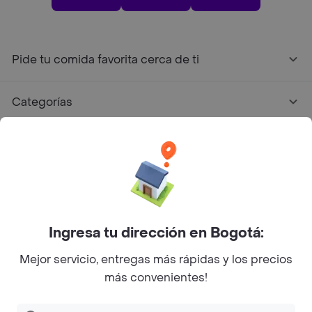
Pide tu comida favorita cerca de ti
Categorías
Únete a Rappi
Sobre Rappi
Facebook
Twitter
Instagram
Ingresa tu dirección en Bogotá:
Mejor servicio, entregas más rápidas y los precios
©
2026
Rappi Inc. All rights reserved.
más convenientes!