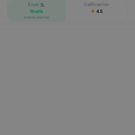
Envío
Calificación
Gratis
4.5
(nuevos usuarios)