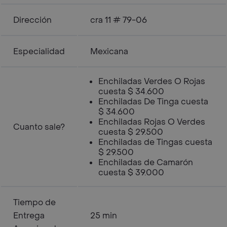
Dirección
cra 11 # 79-06
Especialidad
Mexicana
Enchiladas Verdes O Rojas
cuesta $ 34.600
Enchiladas De Tinga cuesta
$ 34.600
Enchiladas Rojas O Verdes
Cuanto sale?
cuesta $ 29.500
Enchiladas de Tingas cuesta
$ 29.500
Enchiladas de Camarón
cuesta $ 39.000
Tiempo de
Entrega
25 min