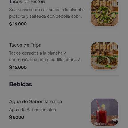
Tacos de Bistec
Suave carne de res asada a la plancha
picadita y salteada con cebolla sobre
2 tortillas de maíz.
$ 16.000
Tacos de Tripa
Tacos dorados a la plancha y
acompañados con picadillo sobre 2
tortillas.
$ 16.000
Bebidas
Agua de Sabor Jamaica
Agua de Sabor Jamaica
$ 8000