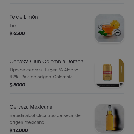
Te de Limón
Tés
$ 6500
Cerveza Club Colombia Dorada
Lta 330ml
Tipo de cerveza: Lager. % Alcohol:
4.7%. País de origen: Colombia
$ 8000
Cerveza Mexicana
Bebida alcohólica tipo cerveza, de
origen mexicano.
$ 12.000