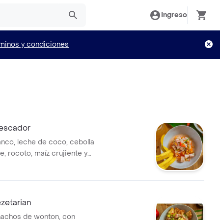
Ingreso
minos y condiciones
escador
nco, leche de coco, cebolla
ce, rocoto, maíz crujiente y
zetarian
nachos de wonton, con