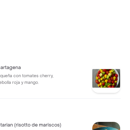
cartagena
queña con tomates cherry,
ebolla roja y mango.
tarian (risotto de mariscos)