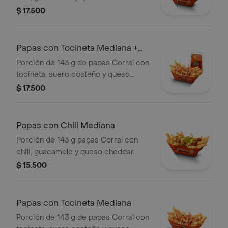
bebida
$ 17.500
Papas con Tocineta Mediana +
bebida
Porción de 143 g de papas Corral con
tocineta, suero costeño y queso
cheddar + bebida
$ 17.500
Papas con Chili Mediana
Porción de 143 g papas Corral con
chili, guacamole y queso cheddar.
$ 15.500
Papas con Tocineta Mediana
Porción de 143 g de papas Corral con