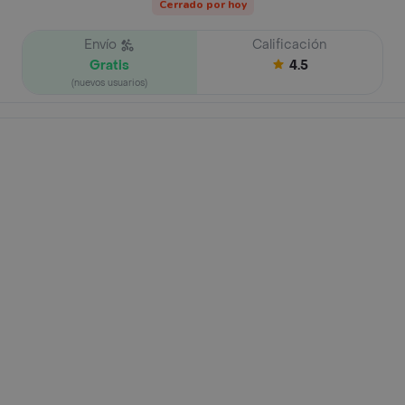
Cerrado por hoy
Envío
Calificación
Gratis
4.5
(nuevos usuarios)