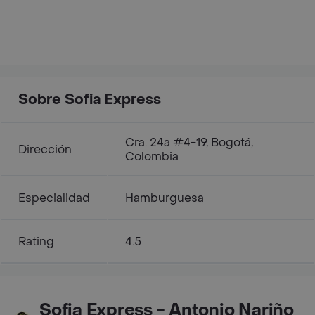
Sobre Sofia Express
Cra. 24a #4-19, Bogotá,
Dirección
Colombia
Especialidad
Hamburguesa
Rating
4.5
Sofia Express - Antonio Nariño