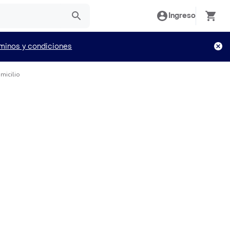
Ingreso
minos y condiciones
micilio