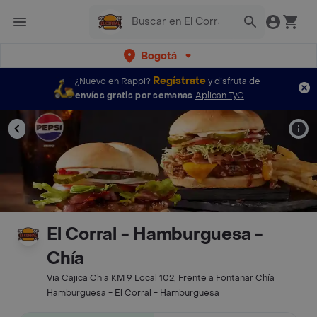
Bogotá
Regístrate
¿Nuevo en Rappi?
y disfruta de
envíos gratis por semanas
Aplican TyC
El Corral - Hamburguesa -
Chía
Via Cajica Chia KM 9 Local 102, Frente a Fontanar Chía
Hamburguesa - El Corral - Hamburguesa