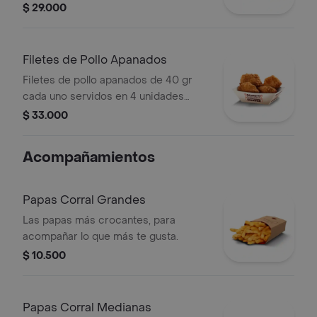
blanca
$ 29.000
Filetes de Pollo Apanados
Filetes de pollo apanados de 40 gr
cada uno servidos en 4 unidades
acompañados de miel mostaza
$ 33.000
Acompañamientos
Papas Corral Grandes
Las papas más crocantes, para
acompañar lo que más te gusta.
$ 10.500
Papas Corral Medianas