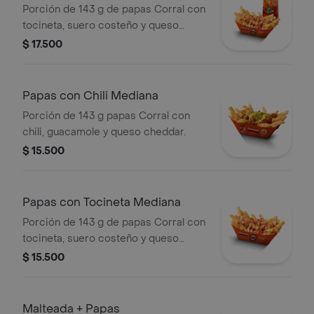
bebida
Porción de 143 g de papas Corral con
tocineta, suero costeño y queso
cheddar + bebida
$ 17.500
Papas con Chili Mediana
Porción de 143 g papas Corral con
chili, guacamole y queso cheddar.
$ 15.500
Papas con Tocineta Mediana
Porción de 143 g de papas Corral con
tocineta, suero costeño y queso
cheddar.
$ 15.500
Malteada + Papas