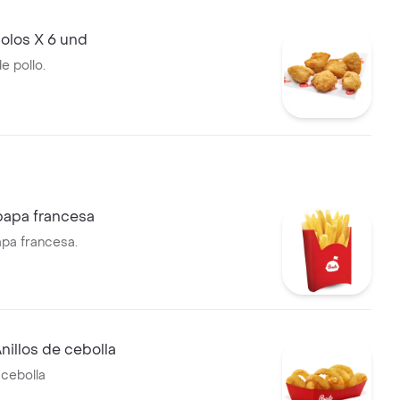
olos X 6 und
e pollo.
papa francesa
apa francesa.
nillos de cebolla
 cebolla