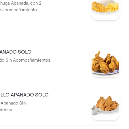
huga Apanada, con 2
e acompañamiento.
PANADO SOLO
ado Sin Acompañamientos.
OLLO APANADO SOLO
 Apanado Sin
ientos.