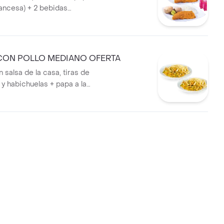
rancesa) + 2 bebidas
CON POLLO MEDIANO OFERTA
 salsa de la casa, tiras de
a y habichuelas + papa a la