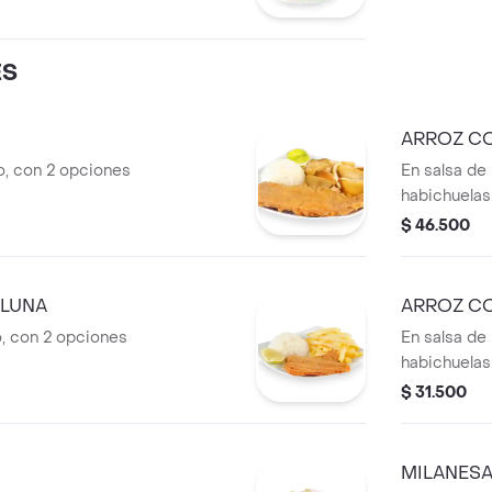
ES
ARROZ C
, con 2 opciones
En salsa de l
habichuelas 
$ 46.500
LLUNA
ARROZ C
, con 2 opciones
En salsa de l
habichuelas
$ 31.500
MILANESA