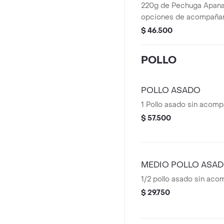
220g de Pechuga Apana
opciones de acompaña
$ 46.500
POLLO
POLLO ASADO
1 Pollo asado sin acom
$ 57.500
MEDIO POLLO ASA
1/2 pollo asado sin ac
$ 29.750