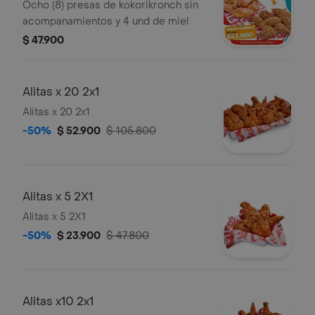
Ocho (8) presas de kokorikronch sin
acompanamientos y 4 und de miel
$ 47.900
Alitas x 20 2x1
Alitas x 20 2x1
-50%
$ 52.900
$ 105.800
Alitas x 5 2X1
Alitas x 5 2X1
-50%
$ 23.900
$ 47.800
Alitas x10 2x1