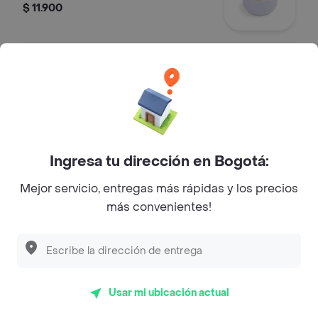
$ 11.900
Madurito Sencillo
Madurito Sencillo
$ 15.900
Ingresa tu dirección en Bogotá:
Porcion Arepas
Mejor servicio, entregas más rápidas y los precios
Porcion de arepas por 4 unidades.
más convenientes!
$ 7500
Papa de la Casa
Usar mi ubicación actual
Porcion de papas de la casa X 140 g y