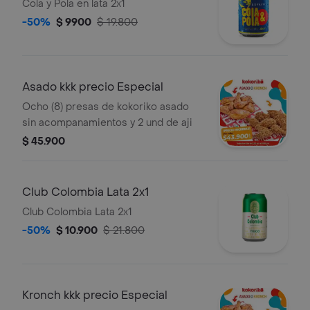
Cola y Pola en lata 2x1
-50%
$ 9900
$ 19.800
Asado kkk precio Especial
Ocho (8) presas de kokoriko asado
sin acompanamientos y 2 und de aji
$ 45.900
Club Colombia Lata 2x1
Club Colombia Lata 2x1
-50%
$ 10.900
$ 21.800
Kronch kkk precio Especial