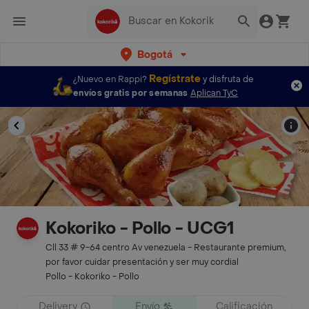
Bogotá
Regístrate
¿Nuevo en Rappi?
y disfruta de
envíos gratis por semanas
Aplican TyC
Kokoriko - Pollo - UCG1
Cll 33 # 9-64 centro Av venezuela - Restaurante premium,
por favor cuidar presentación y ser muy cordial
Pollo - Kokoriko - Pollo
Delivery
Envío
Calificación