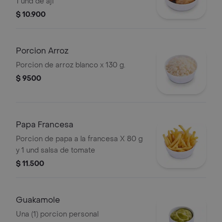
1 und de aji
$ 10.900
Porcion Arroz
Porcion de arroz blanco x 130 g.
$ 9500
Papa Francesa
Porcion de papa a la francesa X 80 g
y 1 und salsa de tomate
$ 11.500
Guakamole
Una (1) porcion personal