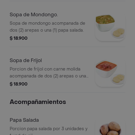
Sopa de Mondongo.
Sopa de mondongo acompanada de
dos (2) arepas o una (1) papa salada.
$ 18.900
Sopa de Frijol
Porcion de frijol con carne molida
acompanada de dos (2) arepas o una
(1) papa salada.
$ 18.900
Acompañamientos
Papa Salada
Porcion papa salada por 3 unidades y