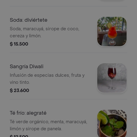
Soda: diviértete
Soda, maracuyá, sirope de coco,
cereza y limón.
$ 15.500
Sangría Diwali
Infusión de especias dulces, fruta y
vino tinto.
$ 23.600
Té frío: alegraté
Té verde orgánico, menta, maracuyá,
limón y sirope de panela.