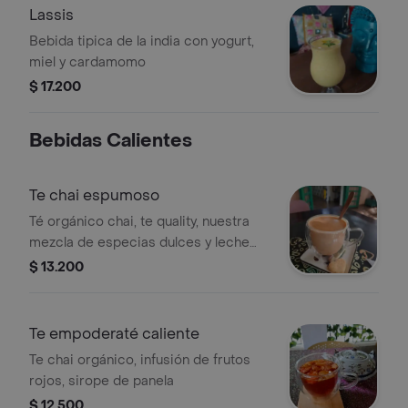
Lassis
Bebida tipica de la india con yogurt,
miel y cardamomo
$ 17.200
Bebidas Calientes
Te chai espumoso
Té orgánico chai, te quality, nuestra
mezcla de especias dulces y leche
cremosa
$ 13.200
Te empoderaté caliente
Te chai orgánico, infusión de frutos
rojos, sirope de panela
$ 12.500