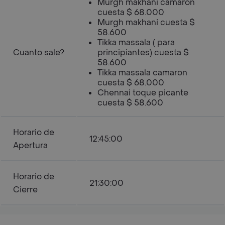
Murgh makhani camaron
cuesta $ 68.000
Murgh makhani cuesta $
58.600
Tikka massala ( para
Cuanto sale?
principiantes) cuesta $
58.600
Tikka massala camaron
cuesta $ 68.000
Chennai toque picante
cuesta $ 58.600
Horario de
12:45:00
Apertura
Horario de
21:30:00
Cierre