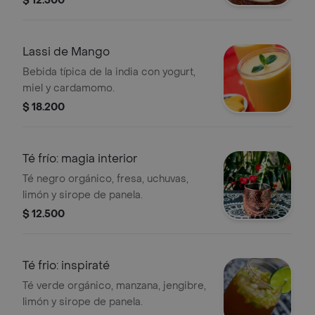
$ 12.500
Lassi de Mango
Bebida típica de la india con yogurt,
miel y cardamomo.
$ 18.200
Té frío: magia interior
Té negro orgánico, fresa, uchuvas,
limón y sirope de panela.
$ 12.500
Té frio: inspiraté
Té verde orgánico, manzana, jengibre,
limón y sirope de panela.