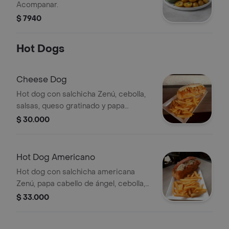
Acompanar.
$ 7940
Hot Dogs
Cheese Dog
Hot dog con salchicha Zenú, cebolla,
salsas, queso gratinado y papa
fosforito; acompañada de papas
$ 30.000
francesas.
Hot Dog Americano
Hot dog con salchicha americana
Zenú, papa cabello de ángel, cebolla,
queso gratinado y tocineta;
$ 33.000
acompañada de papas francesas.