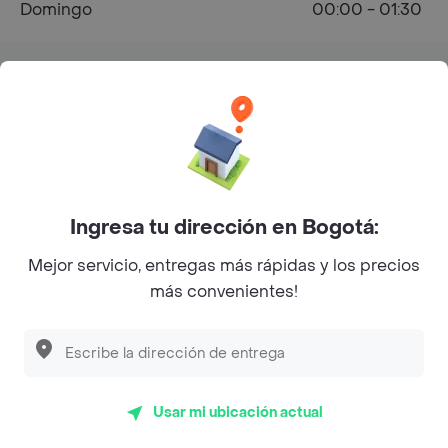
Domingo
00:00 - 01:30
¿Dónde comprar Hamburguesa en
Bucaramanga?
Ingresa tu dirección en Bogotá:
Mejor servicio, entregas más rápidas y los precios
más convenientes!
Calle 50 #16-59, San Miguel, Bucaramanga,
Santander, Colombia
Usar mi ubicación actual