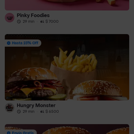
Pinky Foodies
29 min
·
$ 7000
Hasta 23% Off
Hungry Monster
29 min
·
$ 6500
Envío Gratis