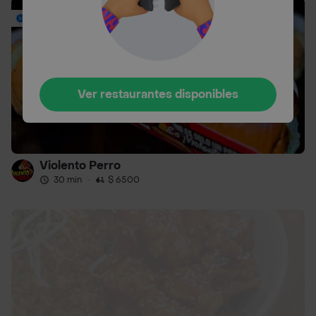
Envío Gratis
Ver restaurantes disponibles
Violento Perro
30 min
·
$ 6500