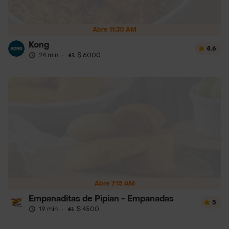
Abre 11:30 AM
Kong
4.6
24 min
·
$ 6000
Abre 7:15 AM
Empanaditas de Pipian - Empanadas
5
19 min
·
$ 4500