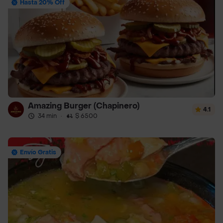
Hasta 20% Off
Amazing Burger (Chapinero)
4.1
34 min
·
$ 6500
Envío Gratis