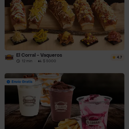
El Corral - Vaqueros
4.7
12 min
·
$ 5000
Envío Gratis