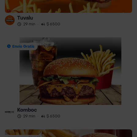
Tuvalu
29 min
·
$ 6500
Envío Gratis
Komboc
29 min
·
$ 6500