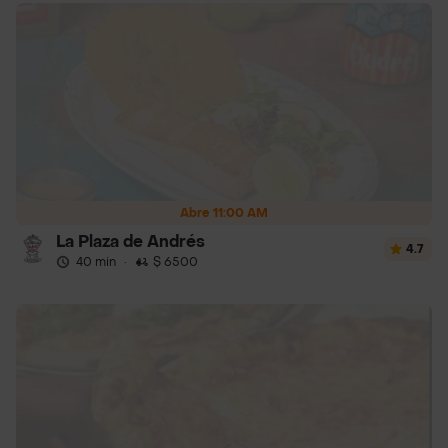
Abre 11:00 AM
La Plaza de Andrés
4.7
40 min
·
$ 6500