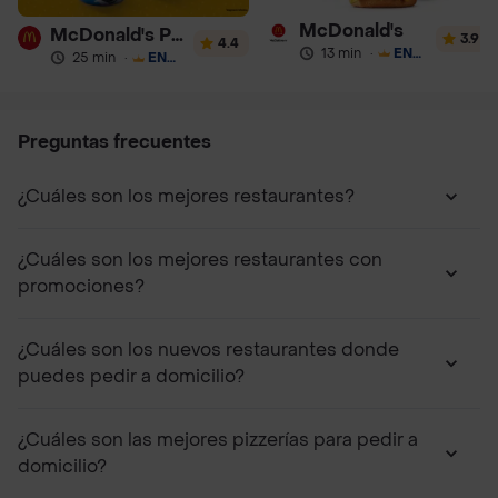
McDonald's
McDonald's Postres
3.9
4.4
13 min
·
ENVÍO GRATIS
25 min
·
ENVÍO GRATIS
Preguntas frecuentes
¿Cuáles son los mejores restaurantes?
¿Cuáles son los mejores restaurantes con
promociones?
¿Cuáles son los nuevos restaurantes donde
puedes pedir a domicilio?
¿Cuáles son las mejores pizzerías para pedir a
domicilio?