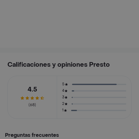
Calificaciones y opiniones Presto
5
4.5
4
3
2
(68)
1
Preguntas frecuentes