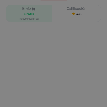
Envío
Calificación
Gratis
4.5
(nuevos usuarios)