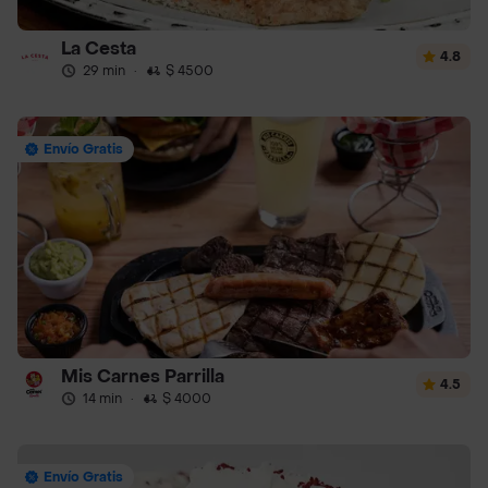
La Cesta
4.8
29 min
·
$ 4500
Envío Gratis
Mis Carnes Parrilla
4.5
14 min
·
$ 4000
Envío Gratis