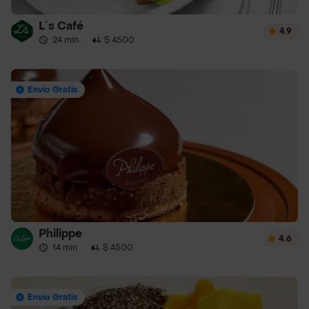
L´s Café
4.9
24 min
·
$ 4500
Envío Gratis
Philippe
4.6
14 min
·
$ 4500
Envío Gratis