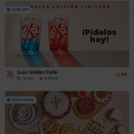
50% OFF
Juan Valdez Café
4.9
12 min
·
$ 4000
Envío Gratis