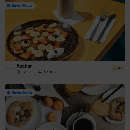
Envío Gratis
Azahar
4.9
12 min
·
$ 3000
Envío Gratis