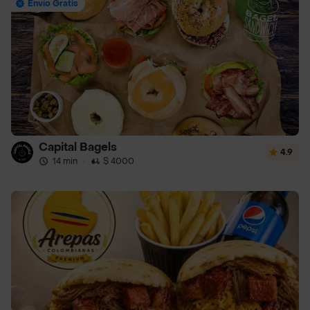
Envío Gratis
Capital Bagels
4.9
14 min
·
$ 4000