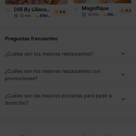
Magnifique
Dlili By Liliana Arango
4.3
4.6
12 min
·
ENVÍO GRATIS
12 min
·
ENVÍO GRATIS
Preguntas frecuentes
¿Cuáles son los mejores restaurantes?
¿Cuáles son los mejores restaurantes con
promociones?
¿Cuáles son las mejores pizzerías para pedir a
domicilio?