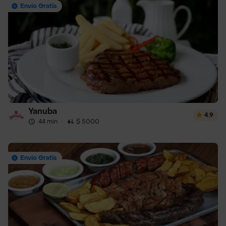
Envío Gratis
Yanuba
4.9
44 min
·
$ 5000
Envío Gratis