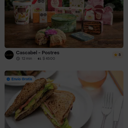
Cascabel - Postres
5
12 min
·
$ 4500
Envío Gratis