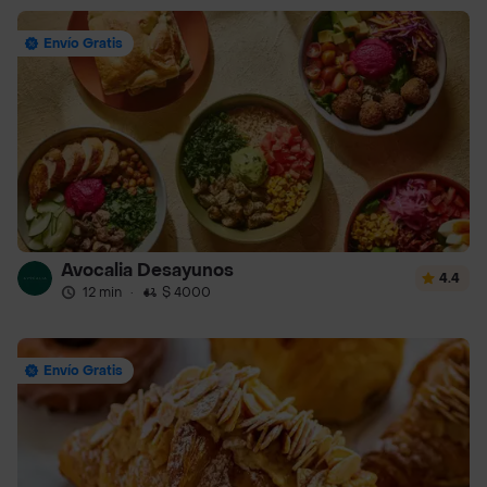
Envío Gratis
Avocalia Desayunos
4.4
12 min
·
$ 4000
Envío Gratis