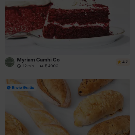
Myriam Camhi Co
4.7
12 min
·
$ 4000
Envío Gratis