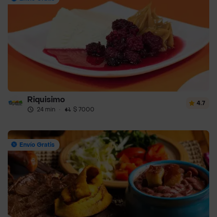
Riquisimo
4.7
24 min
·
$ 7000
Envío Gratis