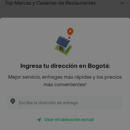
Top Marcas y Cadenas de Restaurantes
Encuéntranos en estos países
App Store
Google play
AppGallery
Ingresa tu dirección en Bogotá:
Mejor servicio, entregas más rápidas y los precios
más convenientes!
Pide tu comida favorita cerca de ti
Categorías
Usar mi ubicación actual
Únete a Rappi