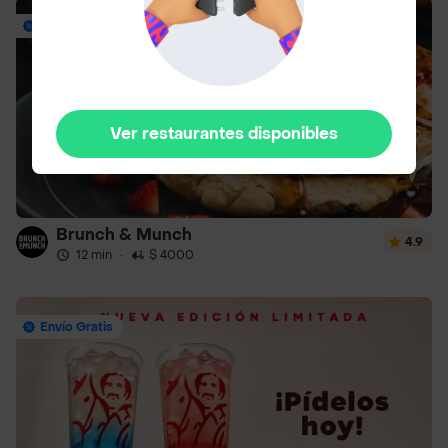
Envío Gratis
Ver restaurantes disponibles
Brunch & Munch
4.9
12 min
·
$ 4000
Envío Gratis