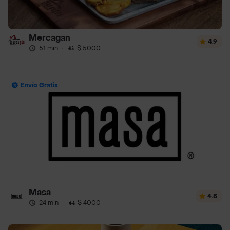
Mercagan
4.9
51 min
·
$ 5000
Envío Gratis
Masa
4.8
24 min
·
$ 4000