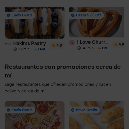
Envío Gratis
Hasta 18% Off
I Love Churros 95
Hakims Pastry
4.8
4.8
47 min
·
ENVÍO GRATIS
12 min
·
ENVÍO GRATIS
Restaurantes con promociones cerca de
mí
Elige restaurantes que ofrecen promociones y hacen
delivery cerca de mí
Envío Gratis
Envío Gratis