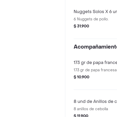
Nuggets Solos X 6 u
6 Nuggets de pollo.
$ 31.900
Acompañamient
173 gr de papa franc
173 gr de papa francesa
$ 10.900
8 und de Anillos de 
8 anillos de cebolla
$ 11.900