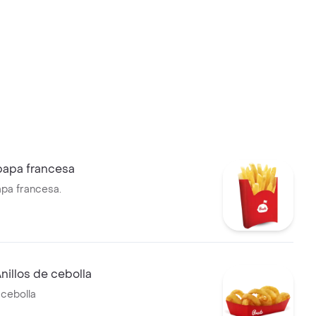
ar.
papa francesa
apa francesa.
nillos de cebolla
 cebolla