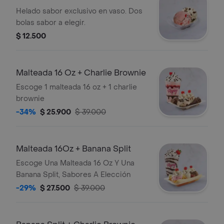
Helado sabor exclusivo en vaso. Dos
bolas sabor a elegir.
$ 12.500
Malteada 16 Oz + Charlie Brownie
Escoge 1 malteada 16 oz + 1 charlie
brownie
-34%
$ 25.900
$ 39.000
Malteada 16Oz + Banana Split
Escoge Una Malteada 16 Oz Y Una
Banana Split, Sabores A Elección
-29%
$ 27.500
$ 39.000