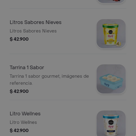
Litros Sabores Nieves
Litros Sabores Nieves
$ 42.900
Tarrina 1 Sabor
Tarrina 1 sabor gourmet, imágenes de
referencia.
$ 42.900
Litro Wellnes
Litro Wellnes
$ 42.900