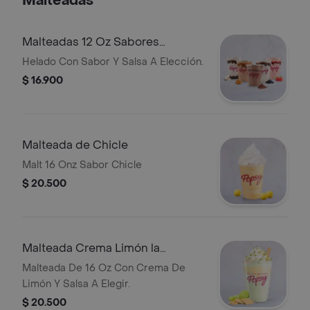
Malteadas
Malteadas 12 Oz Sabores
Tradicionales
Helado Con Sabor Y Salsa A Elección.
$ 16.900
Malteada de Chicle
Malt 16 Onz Sabor Chicle
$ 20.500
Malteada Crema Limón la
Lechera
Malteada De 16 Oz Con Crema De
Limón Y Salsa A Elegir.
$ 20.500