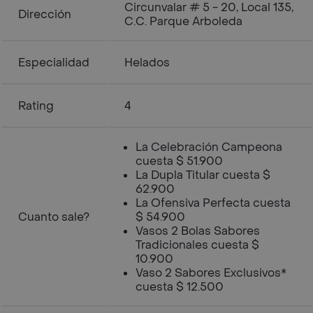
Circunvalar # 5 - 20, Local 135,
Dirección
C.C. Parque Arboleda
Especialidad
Helados
Rating
4
La Celebración Campeona
cuesta $ 51.900
La Dupla Titular cuesta $
62.900
La Ofensiva Perfecta cuesta
Cuanto sale?
$ 54.900
Vasos 2 Bolas Sabores
Tradicionales cuesta $
10.900
Vaso 2 Sabores Exclusivos*
cuesta $ 12.500