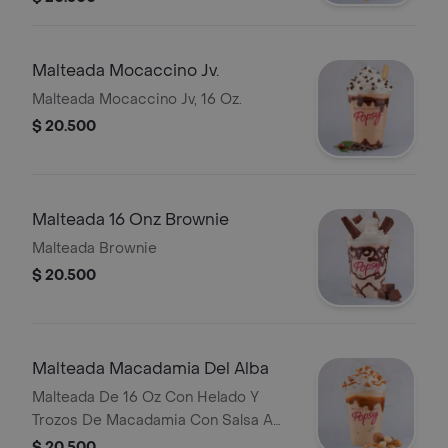
Malteada Mocaccino Jv.
Malteada Mocaccino Jv, 16 Oz.
$ 20.500
Malteada 16 Onz Brownie
Malteada Brownie
$ 20.500
Malteada Macadamia Del Alba
Malteada De 16 Oz Con Helado Y
Trozos De Macadamia Con Salsa A
Elegir.
$ 20.500