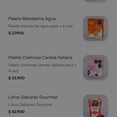
Paleta Mandarina Agua
Paleta mandarina agua pack x 4 und.
$ 27.900
Paleta Cremosa Cereza Italiana
Paleta cremosa cereza italiana pack x
4 und.
$ 35.900
Litros Sabores Gourmet
Litros Sabores Gourmet
$ 42.900