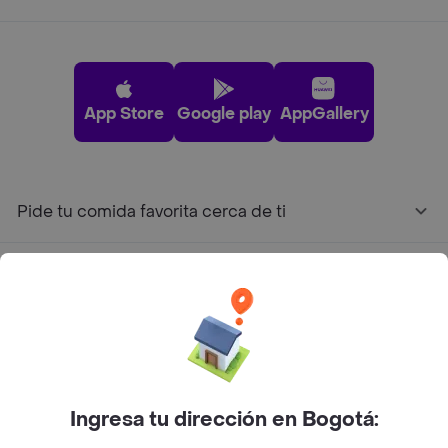
App Store
Google play
AppGallery
Pide tu comida favorita cerca de ti
Categorías
Únete a Rappi
Sobre Rappi
Ingresa tu dirección en Bogotá: