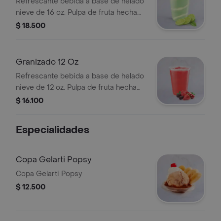
Refrescante bebida a base de helado
nieve de 16 oz. Pulpa de fruta hecha
helado.
$ 18.500
Granizado 12 Oz
Refrescante bebida a base de helado
nieve de 12 oz. Pulpa de fruta hecha
helado.
$ 16.100
Especialidades
Copa Gelarti Popsy
Copa Gelarti Popsy
$ 12.500