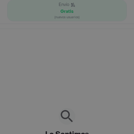
Envío
Gratis
(nuevos usuarios)