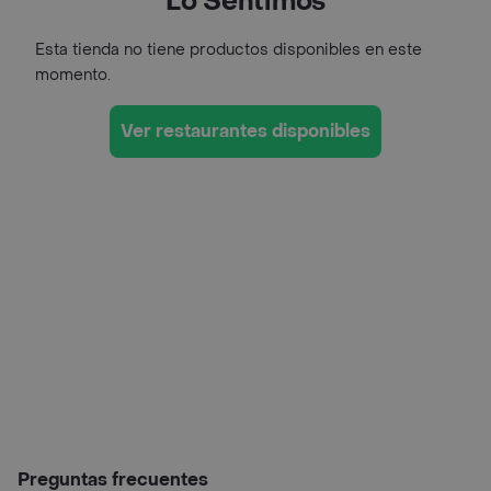
Lo Sentimos
Esta tienda no tiene productos disponibles en este
momento.
Ver restaurantes disponibles
Preguntas frecuentes