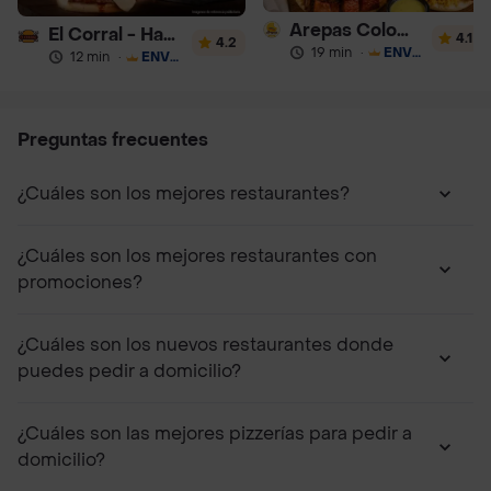
Arepas Colombianas Premium
El Corral - Hamburguesa
4.1
4.2
19 min
·
ENVÍO GRATIS
12 min
·
ENVÍO GRATIS
Preguntas frecuentes
¿Cuáles son los mejores restaurantes?
¿Cuáles son los mejores restaurantes con
promociones?
¿Cuáles son los nuevos restaurantes donde
puedes pedir a domicilio?
¿Cuáles son las mejores pizzerías para pedir a
domicilio?