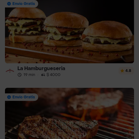
Envío Gratis
La Hamburgueseria
4.8
19 min
·
$ 4000
Envío Gratis