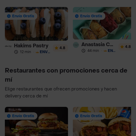
Envío Gratis
Envío Gratis
Anastasia Cookies
Hakims Pastry
4.8
4.8
44 min
·
ENVÍO GRATIS
12 min
·
ENVÍO GRATIS
Restaurantes con promociones cerca de
mí
Elige restaurantes que ofrecen promociones y hacen
delivery cerca de mí
Envío Gratis
Envío Gratis