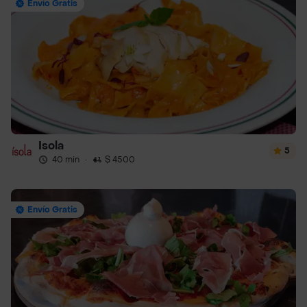
Envío Gratis
Isola
5
40 min
·
$ 4500
Envío Gratis