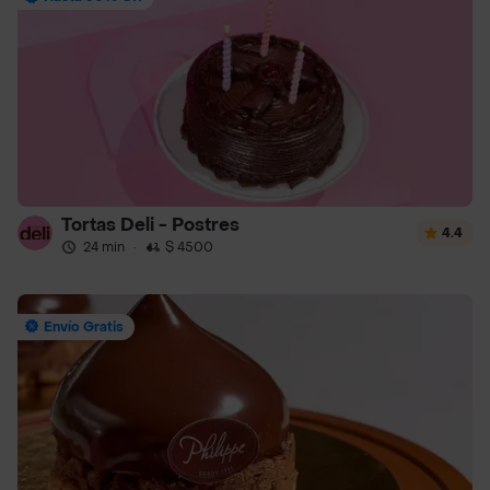
Tortas Deli - Postres
4.4
24 min
·
$ 4500
Envío Gratis