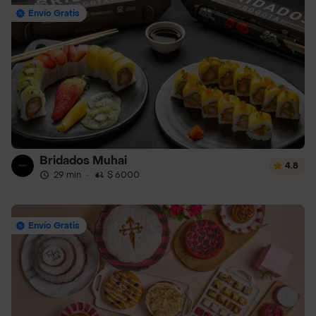
Envío Gratis
Bridados Muhai
4.8
29 min
·
$ 6000
Envío Gratis