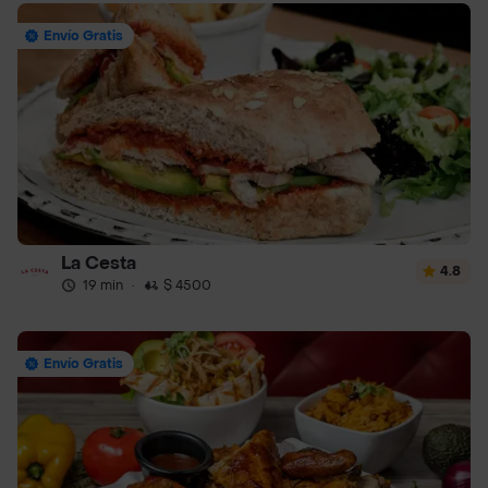
Envío Gratis
La Cesta
4.8
19 min
·
$ 4500
Envío Gratis