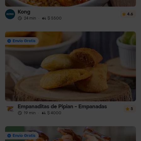
Kong
4.6
24 min
·
$ 5500
Envío Gratis
Empanaditas de Pipian - Empanadas
5
19 min
·
$ 4000
Envío Gratis