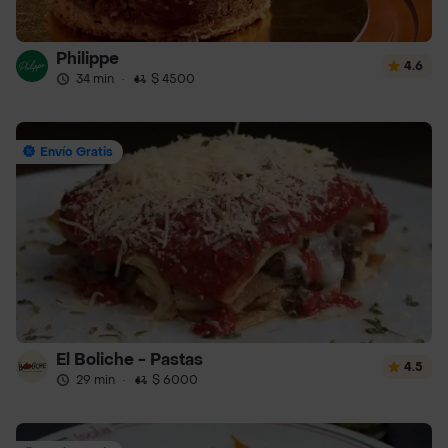
Philippe
4.6
34 min
·
$ 4500
Envío Gratis
El Boliche - Pastas
4.5
29 min
·
$ 6000