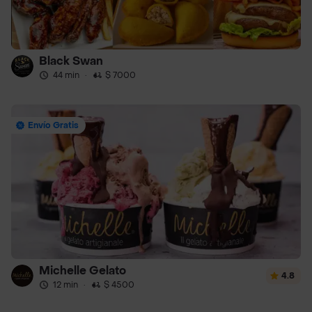
Black Swan
44 min
·
$ 7000
Envío Gratis
Michelle Gelato
4.8
12 min
·
$ 4500