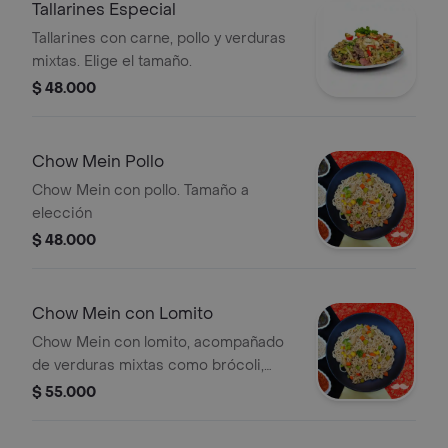
Tallarines Especial
Tallarines con carne, pollo y verduras
mixtas. Elige el tamaño.
$ 48.000
Chow Mein Pollo
Chow Mein con pollo. Tamaño a
elección
$ 48.000
Chow Mein con Lomito
Chow Mein con lomito, acompañado
de verduras mixtas como brócoli,
zanahoria y maíz. Tamaño a elección.
$ 55.000