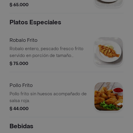
$ 65.000
Platos Especiales
Robalo Frito
Robalo entero, pescado fresco frito
servido en porción de tamaño
completo.
$ 75.000
Pollo Frito
Pollo frito sin huesos acompañado de
salsa roja.
$ 44.000
Bebidas