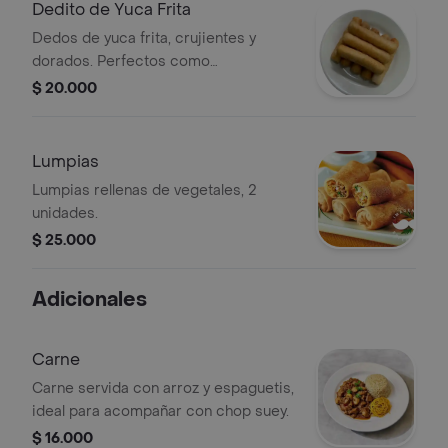
Dedito de Yuca Frita
Dedos de yuca frita, crujientes y
dorados. Perfectos como
acompañamiento.
$ 20.000
Lumpias
Lumpias rellenas de vegetales, 2
unidades.
$ 25.000
Adicionales
Carne
Carne servida con arroz y espaguetis,
ideal para acompañar con chop suey.
$ 16.000