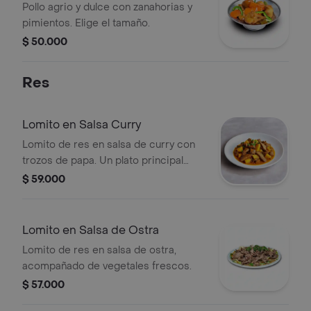
Pollo agrio y dulce con zanahorias y
pimientos. Elige el tamaño.
$ 50.000
Res
Lomito en Salsa Curry
Lomito de res en salsa de curry con
trozos de papa. Un plato principal
lleno de sabor.
$ 59.000
Lomito en Salsa de Ostra
Lomito de res en salsa de ostra,
acompañado de vegetales frescos.
$ 57.000