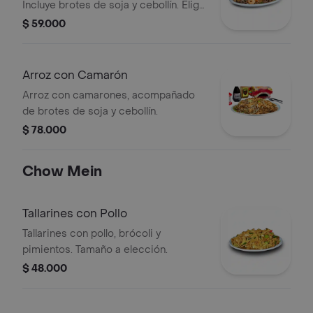
Incluye brotes de soja y cebollín. Elige
el tamaño.
$ 59.000
Arroz con Camarón
Arroz con camarones, acompañado
de brotes de soja y cebollín.
$ 78.000
Chow Mein
Tallarines con Pollo
Tallarines con pollo, brócoli y
pimientos. Tamaño a elección.
$ 48.000