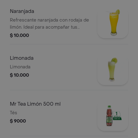
Naranjada
Refrescante naranjada con rodaja de
limón. Ideal para acompañar tus
comidas.
$ 10.000
Limonada
Limonada
$ 10.000
Mr Tea Limón 500 ml
Tés
$ 9000