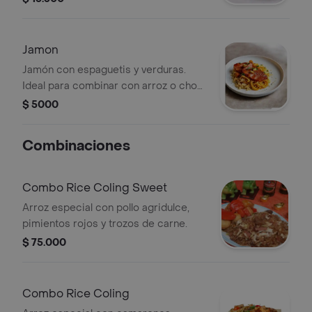
Jamon
Jamón con espaguetis y verduras.
Ideal para combinar con arroz o chop
suey.
$ 5000
Combinaciones
Combo Rice Coling Sweet
Arroz especial con pollo agridulce,
pimientos rojos y trozos de carne.
$ 75.000
Combo Rice Coling