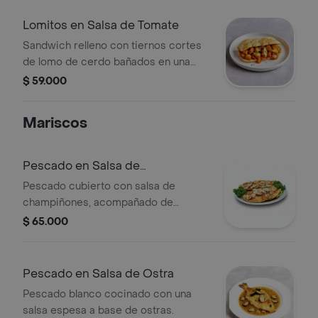
Lomitos en Salsa de Tomate
Sandwich relleno con tiernos cortes
de lomo de cerdo bañados en una
rica salsa de tomate.
$ 59.000
Mariscos
Pescado en Salsa de
Champiñones
Pescado cubierto con salsa de
champiñones, acompañado de
vegetales frescos.
$ 65.000
Pescado en Salsa de Ostra
Pescado blanco cocinado con una
salsa espesa a base de ostras.