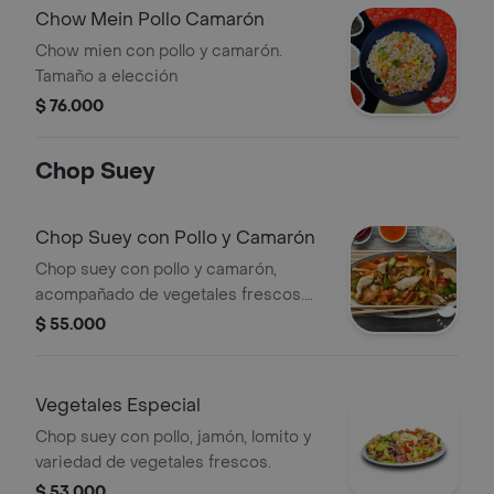
Chow Mein Pollo Camarón
Chow mien con pollo y camarón.
Tamaño a elección
$ 76.000
Chop Suey
Chop Suey con Pollo y Camarón
Chop suey con pollo y camarón,
acompañado de vegetales frescos.
Elige el tamaño.
$ 55.000
Vegetales Especial
Chop suey con pollo, jamón, lomito y
variedad de vegetales frescos.
$ 53.000