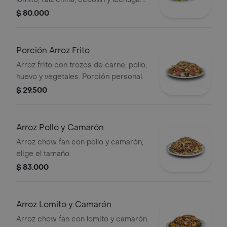
Elige el tamaño.
$ 80.000
Porción Arroz Frito
Arroz frito con trozos de carne, pollo,
huevo y vegetales. Porción personal.
$ 29.500
Arroz Pollo y Camarón
Arroz chow fan con pollo y camarón,
elige el tamaño.
$ 83.000
Arroz Lomito y Camarón
Arroz chow fan con lomito y camarón.