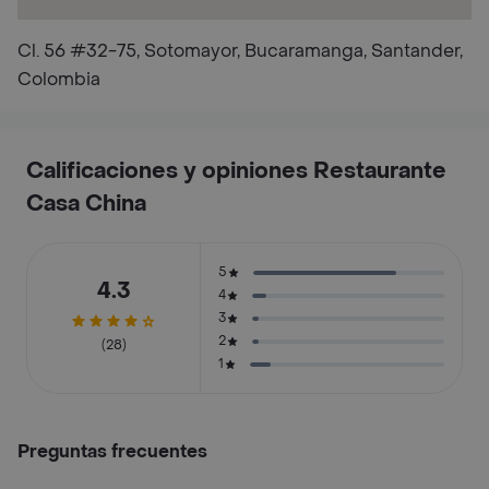
Cl. 56 #32-75, Sotomayor, Bucaramanga, Santander,
Colombia
Calificaciones y opiniones Restaurante
Casa China
5
4.3
4
3
2
(28)
1
Preguntas frecuentes