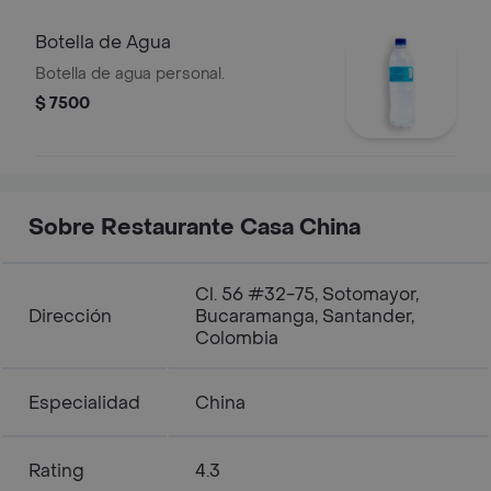
Botella de Agua
Botella de agua personal.
$ 7500
Sobre Restaurante Casa China
Cl. 56 #32-75, Sotomayor,
Dirección
Bucaramanga, Santander,
Colombia
Especialidad
China
Rating
4.3