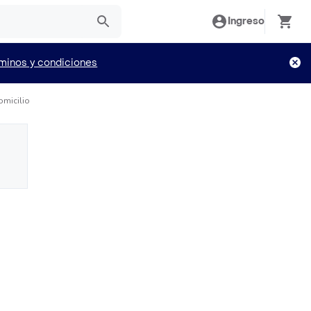
Ingreso
minos y condiciones
micilio