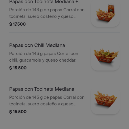
Papas con Tocineta Mediana +
bebida
Porción de 143 g de papas Corral con
tocineta, suero costeño y queso
cheddar + bebida
$ 17.500
Papas con Chili Mediana
Porción de 143 g papas Corral con
chili, guacamole y queso cheddar.
$ 15.500
Papas con Tocineta Mediana
Porción de 143 g de papas Corral con
tocineta, suero costeño y queso
cheddar.
$ 15.500