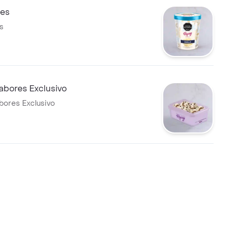
lnes
es
Sabores Exclusivo
abores Exclusivo