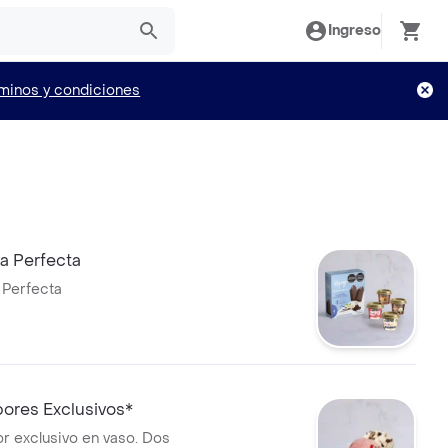
Ingreso
minos y condiciones
a Perfecta
 Perfecta
bores Exclusivos*
r exclusivo en vaso. Dos