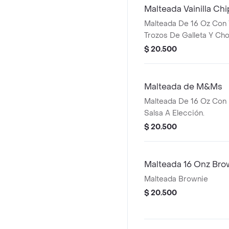
Malteada Vainilla Ch
Malteada De 16 Oz Con V
Trozos De Galleta Y Ch
Cream.
$ 20.500
Malteada de M&Ms
Malteada De 16 Oz Con
Salsa A Elección.
$ 20.500
Malteada 16 Onz Bro
Malteada Brownie
$ 20.500