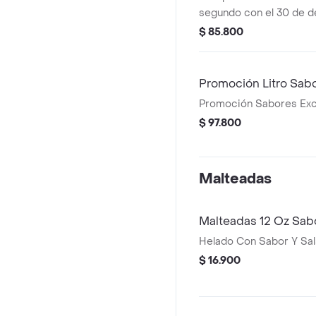
segundo con el 30 de 
$ 85.800
Promoción Litro Sabo
Promoción Sabores Exc
$ 97.800
Malteadas
Malteadas 12 Oz Sabo
Helado Con Sabor Y Sal
$ 16.900