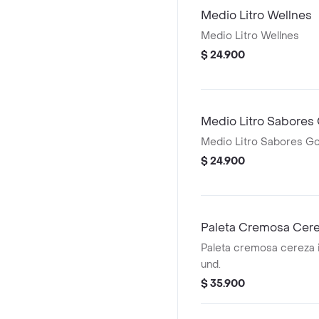
Medio Litro Wellnes
Medio Litro Wellnes
$ 24.900
Medio Litro Sabores
Medio Litro Sabores G
$ 24.900
Paleta Cremosa Cerez
Paleta cremosa cereza i
und.
$ 35.900