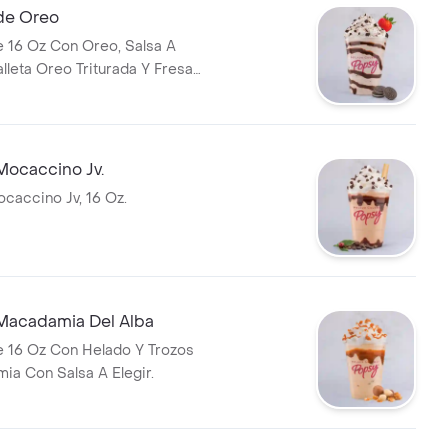
de Oreo
 16 Oz Con Oreo, Salsa A
lleta Oreo Triturada Y Fresa
Mocaccino Jv.
caccino Jv, 16 Oz.
Macadamia Del Alba
 16 Oz Con Helado Y Trozos
a Con Salsa A Elegir.