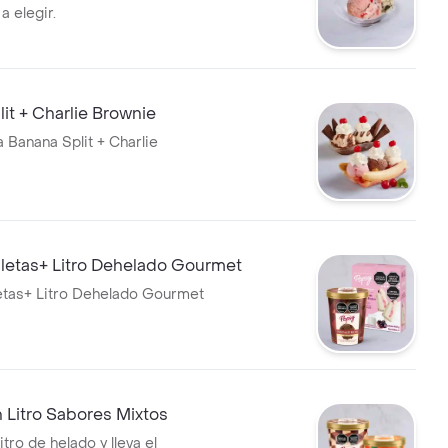
a elegir.
it + Charlie Brownie
Banana Split + Charlie
letas+ Litro Dehelado Gourmet
etas+ Litro Dehelado Gourmet
 Litro Sabores Mixtos
tro de helado y lleva el