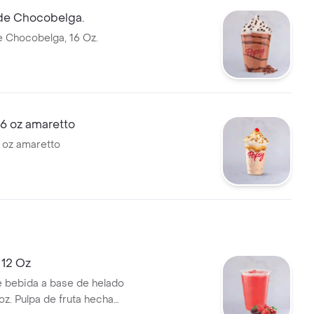
de Chocobelga.
 Chocobelga, 16 Oz.
6 oz amaretto
 oz amaretto
 12 Oz
 bebida a base de helado
oz. Pulpa de fruta hecha