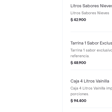
Litros Sabores Nieve
Litros Sabores Nieves
$ 42.900
Tarrina 1 Sabor Exclu
Tarrina 1 sabor exclusi
referencia.
$ 48.900
Caja 4 Litros Vainilla
Caja 4 Litros Vainilla im
porciones.
$ 94.400