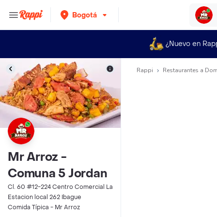
Bogotá
¿Nuevo en Rap
Rappi
Restaurantes a Dom
Mr Arroz -
Comuna 5 Jordan
Cl. 60 #12-224 Centro Comercial La
Estacion local 262 Ibague
Comida Típica - Mr Arroz