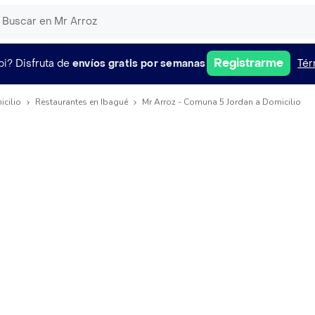
Registrarme
pi?
Disfruta de
envíos gratis por semanas
Tér
icilio
Restaurantes en Ibagué
Mr Arroz - Comuna 5 Jordan a Domicilio