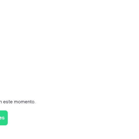
en este momento.
es