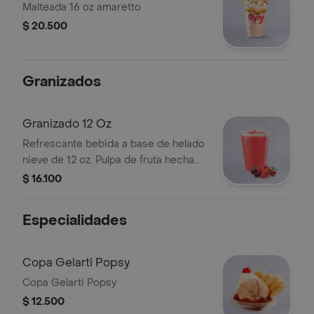
Malteada 16 oz amaretto
$ 20.500
Granizados
Granizado 12 Oz
Refrescante bebida a base de helado
nieve de 12 oz. Pulpa de fruta hecha
helado.
$ 16.100
Especialidades
Copa Gelarti Popsy
Copa Gelarti Popsy
$ 12.500