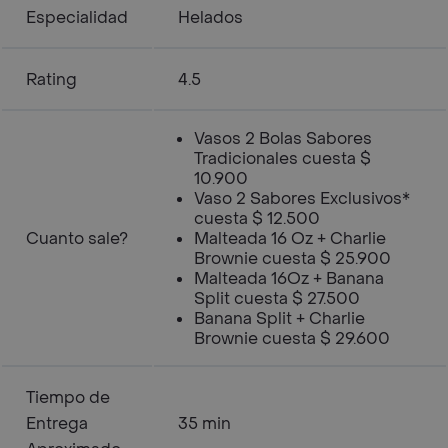
Especialidad
Helados
Rating
4.5
Vasos 2 Bolas Sabores
Tradicionales cuesta $
10.900
Vaso 2 Sabores Exclusivos*
cuesta $ 12.500
Cuanto sale?
Malteada 16 Oz + Charlie
Brownie cuesta $ 25.900
Malteada 16Oz + Banana
Split cuesta $ 27.500
Banana Split + Charlie
Brownie cuesta $ 29.600
Tiempo de
Entrega
35 min