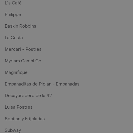
L´s Café
Philippe
Baskin Robbins
La Cesta
Mercari - Postres
Myriam Camhi Co
Magnifique
Empanaditas de Pipian - Empanadas
Desayunadero de la 42
Luisa Postres
Sopitas y Frijoladas
Subway