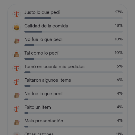
Justo lo que pedí
27%
Calidad de la comida
18%
No fue lo que pedí
10%
Tal como lo pedí
10%
Tomó en cuenta mis pedidos
6%
Faltaron algunos items
6%
No fue lo que pedí
4%
Falto un item
4%
Mala presentación
4%
Otras razones
11%