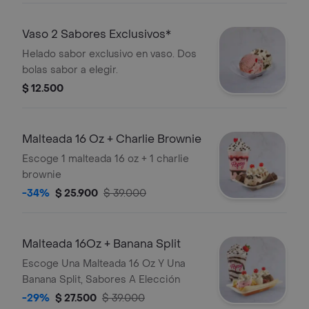
Vaso 2 Sabores Exclusivos*
Helado sabor exclusivo en vaso. Dos
bolas sabor a elegir.
$ 12.500
Malteada 16 Oz + Charlie Brownie
Escoge 1 malteada 16 oz + 1 charlie
brownie
-34%
$ 25.900
$ 39.000
Malteada 16Oz + Banana Split
Escoge Una Malteada 16 Oz Y Una
Banana Split, Sabores A Elección
-29%
$ 27.500
$ 39.000