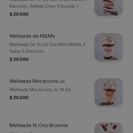
Elección, Galleta Oreo Triturada Y
Fresa Natural.
$ 20.500
Malteada de M&Ms
Malteada De 16 Oz Con Mini M&Ms Y
Salsa A Elección.
$ 20.500
Malteada Mocaccino Jv.
Malteada Mocaccino Jv, 16 Oz.
$ 20.500
Malteada 16 Onz Brownie