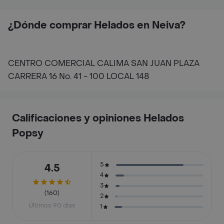
¿Dónde comprar Helados en Neiva?
CENTRO COMERCIAL CALIMA SAN JUAN PLAZA
CARRERA 16 No. 41 - 100 LOCAL 148
Calificaciones y opiniones Helados
Popsy
5
4.5
4
3
(160)
2
Últimos 90 días
1