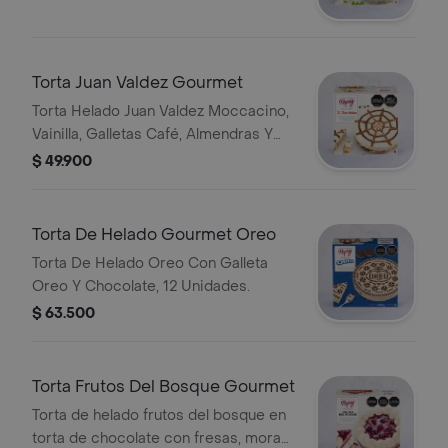
Torta Juan Valdez Gourmet
Torta Helado Juan Valdez Moccacino,
Vainilla, Galletas Café, Almendras Y
Salsa Chocolate, 8 Unidades.
$ 49.900
Torta De Helado Gourmet Oreo
Torta De Helado Oreo Con Galleta
Oreo Y Chocolate, 12 Unidades.
$ 63.500
Torta Frutos Del Bosque Gourmet
Torta de helado frutos del bosque en
torta de chocolate con fresas, moras