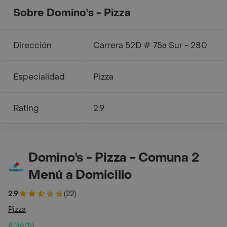
Sobre Domino's - Pizza
Dirección
Carrera 52D # 75a Sur - 280
Especialidad
Pizza
Rating
2.9
Domino's - Pizza - Comuna 2
Menú a Domicilio
2.9
(22)
Pizza
Abierto