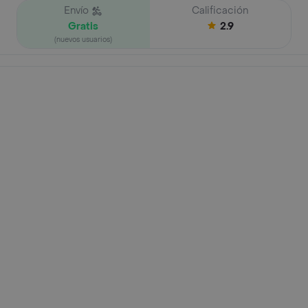
Envío
Calificación
Gratis
2.9
(nuevos usuarios)