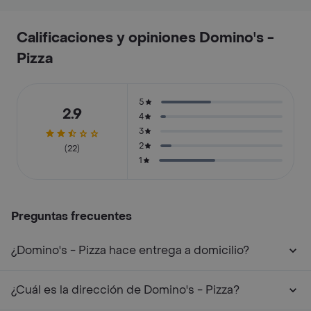
Calificaciones y opiniones Domino's -
Pizza
5
2.9
4
3
2
(22)
1
Preguntas frecuentes
¿Domino's - Pizza hace entrega a domicilio?
¿Cuál es la dirección de Domino's - Pizza?