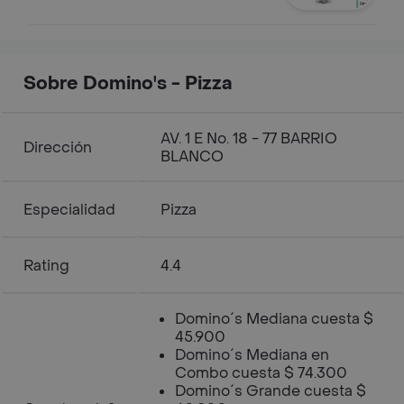
Sobre Domino's - Pizza
AV. 1 E No. 18 - 77 BARRIO
Dirección
BLANCO
Especialidad
Pizza
Rating
4.4
Domino´s Mediana cuesta $
45.900
Domino´s Mediana en
Combo cuesta $ 74.300
Domino´s Grande cuesta $