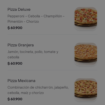
Pizza Deluxe
Pepperoni - Cebolla - Champiñón -
Pimentón - Chorizo
$ 60.900
Pizza Granjera
Jamón, tocineta, pollo, tomate y
cebolla
$ 60.900
Pizza Mexicana
Combinación de chicharrón, jalapeño,
cebolla, maíz y chorizo
$ 60.900