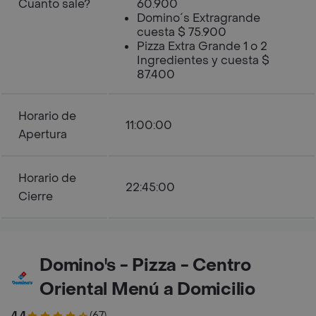
Cuanto sale?
60.900
Domino´s Extragrande
cuesta $ 75.900
Pizza Extra Grande 1 o 2
Ingredientes y cuesta $
87.400
Horario de
11:00:00
Apertura
Horario de
22:45:00
Cierre
Domino's - Pizza - Centro
Oriental Menú a Domicilio
4.4
(67)