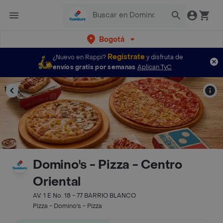
Bogotá
Regístrate
¿Nuevo en Rappi?
y disfruta de
envíos gratis por semanas
Aplican TyC
Domino's - Pizza - Centro
Oriental
AV. 1 E No. 18 - 77 BARRIO BLANCO
Pizza - Domino's - Pizza