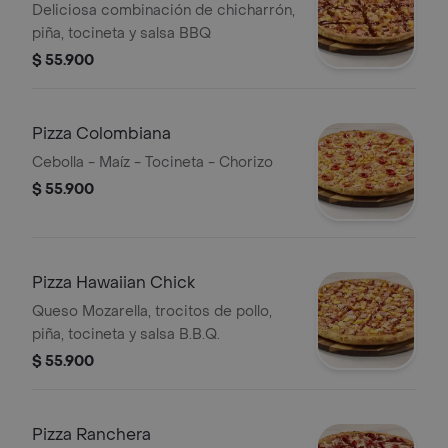
Deliciosa combinación de chicharrón,
piña, tocineta y salsa BBQ
$ 55.900
Pizza Colombiana
Cebolla - Maíz - Tocineta - Chorizo
$ 55.900
Pizza Hawaiian Chick
Queso Mozarella, trocitos de pollo,
piña, tocineta y salsa B.B.Q.
$ 55.900
Pizza Ranchera