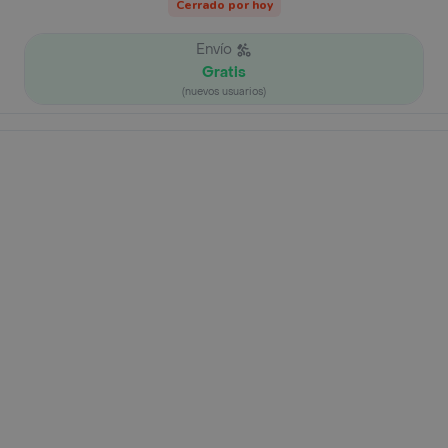
Cerrado por hoy
Envío
Gratis
(nuevos usuarios)