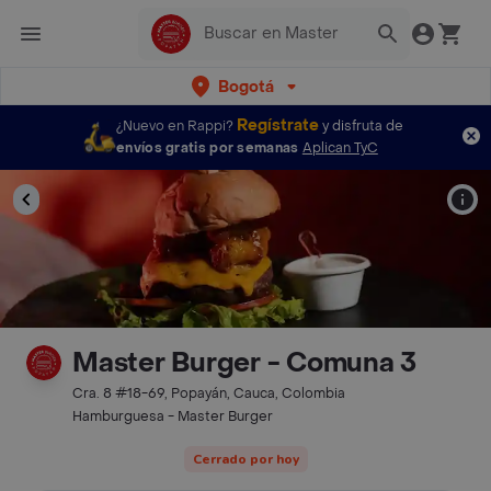
Bogotá
Regístrate
¿Nuevo en Rappi?
y disfruta de
envíos gratis por semanas
Aplican TyC
Master Burger - Comuna 3
Cra. 8 #18-69, Popayán, Cauca, Colombia
Hamburguesa - Master Burger
Cerrado por hoy