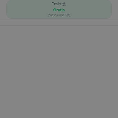
Envío
Gratis
(nuevos usuarios)