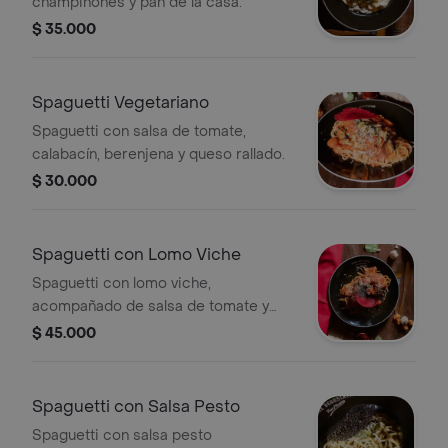
champiñones y pan de la casa.
$ 35.000
Spaguetti Vegetariano
Spaguetti con salsa de tomate,
calabacín, berenjena y queso rallado.
$ 30.000
Spaguetti con Lomo Viche
Spaguetti con lomo viche,
acompañado de salsa de tomate y
queso rallado.
$ 45.000
Spaguetti con Salsa Pesto
Spaguetti con salsa pesto