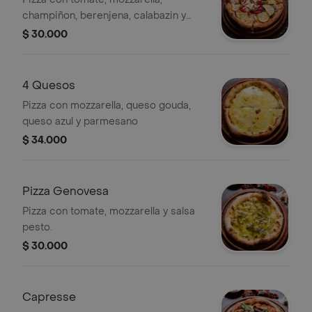
champiñon, berenjena, calabazin y
espinaca.
$ 30.000
4 Quesos
Pizza con mozzarella, queso gouda,
queso azul y parmesano
$ 34.000
Pizza Genovesa
Pizza con tomate, mozzarella y salsa
pesto.
$ 30.000
Capresse