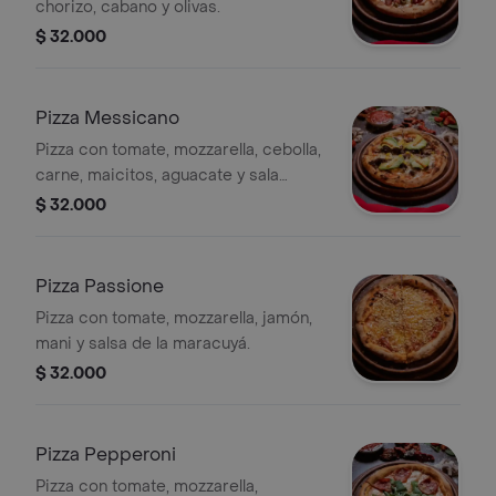
chorizo, cabano y olivas.
$ 32.000
Pizza Messicano
Pizza con tomate, mozzarella, cebolla,
carne, maicitos, aguacate y sala
picante.
$ 32.000
Pizza Passione
Pizza con tomate, mozzarella, jamón,
mani y salsa de la maracuyá.
$ 32.000
Pizza Pepperoni
Pizza con tomate, mozzarella,