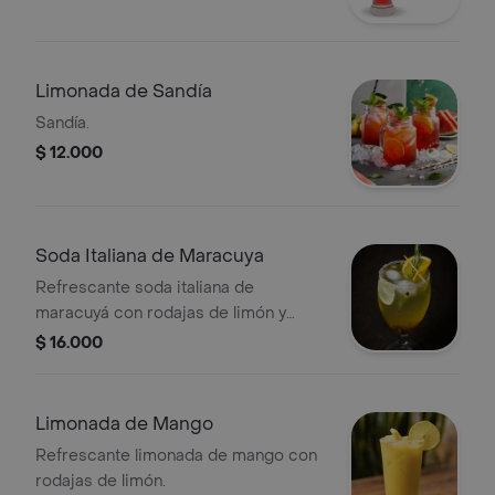
Limonada de Sandía
Sandía.
$ 12.000
Soda Italiana de Maracuya
Refrescante soda italiana de
maracuyá con rodajas de limón y
hielo.
$ 16.000
Limonada de Mango
Refrescante limonada de mango con
rodajas de limón.