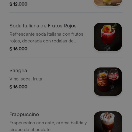
$ 12.000
Soda Italiana de Frutos Rojos
Refrescante soda italiana con frutos
rojos, decorada con rodajas de
naranja y limón.
$ 16.000
Sangria
Vino, soda, fruta
$ 16.000
Frappuccino
Frappuccino con café, crema batida y
sirope de chocolate.