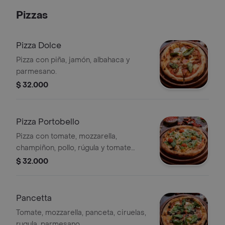
Pizzas
Pizza Dolce
Pizza con piña, jamón, albahaca y
parmesano.
$ 32.000
Pizza Portobello
Pizza con tomate, mozzarella,
champiñon, pollo, rúgula y tomate
cherry
$ 32.000
Pancetta
Tomate, mozzarella, panceta, ciruelas,
rugula, parmesano.