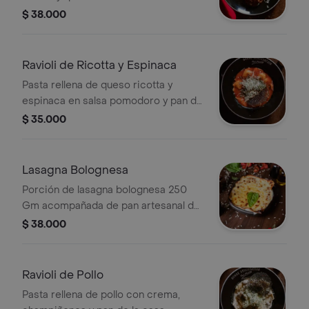
$ 38.000
Ravioli de Ricotta y Espinaca
Pasta rellena de queso ricotta y
espinaca en salsa pomodoro y pan de
la casa.
$ 35.000
Lasagna Bolognesa
Porción de lasagna bolognesa 250
Gm acompañada de pan artesanal de
la casa.
$ 38.000
Ravioli de Pollo
Pasta rellena de pollo con crema,