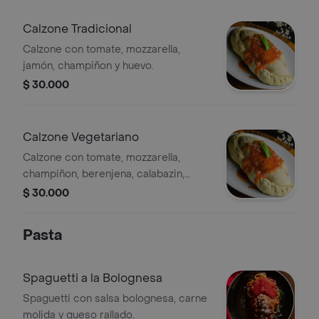
Calzone Tradicional
Calzone con tomate, mozzarella,
jamón, champiñon y huevo.
$ 30.000
Calzone Vegetariano
Calzone con tomate, mozzarella,
champiñon, berenjena, calabazin,
pimentón, espinaca y huevo.
$ 30.000
Pasta
Spaguetti a la Bolognesa
Spaguetti con salsa bolognesa, carne
molida y queso rallado.