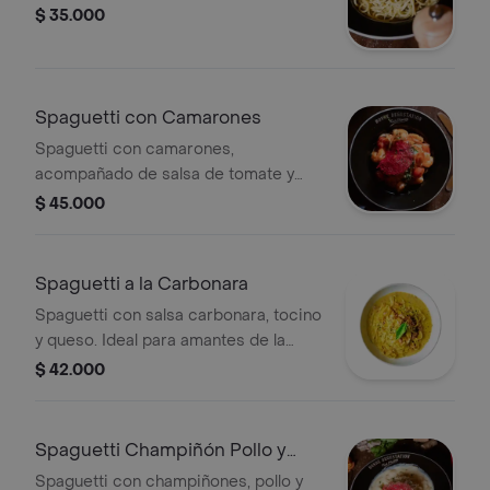
$ 35.000
Spaguetti con Camarones
Spaguetti con camarones,
acompañado de salsa de tomate y
decorado con hierbas frescas.
$ 45.000
Spaguetti a la Carbonara
Spaguetti con salsa carbonara, tocino
y queso. Ideal para amantes de la
pasta.
$ 42.000
Spaguetti Champiñón Pollo y
Crema
Spaguetti con champiñones, pollo y