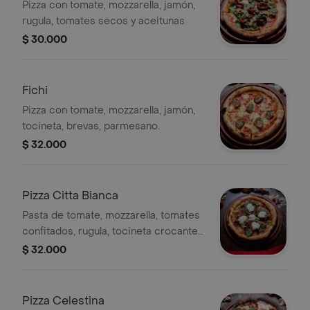
Pizza con tomate, mozzarella, jamón,
rugula, tomates secos y aceitunas
$ 30.000
Fichi
Pizza con tomate, mozzarella, jamón,
tocineta, brevas, parmesano.
$ 32.000
Pizza Citta Bianca
Pasta de tomate, mozzarella, tomates
confitados, rugula, tocineta crocante
y crema de queso ricotta
$ 32.000
Pizza Celestina