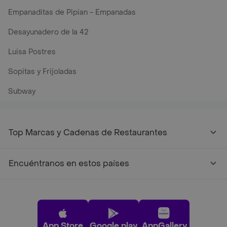
Empanaditas de Pipian - Empanadas
Desayunadero de la 42
Luisa Postres
Sopitas y Frijoladas
Subway
Top Marcas y Cadenas de Restaurantes
Encuéntranos en estos países
App Store
Google play
AppGallery