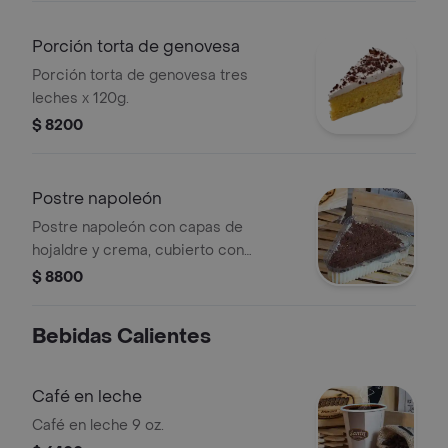
Porción torta de genovesa
Porción torta de genovesa tres
leches x 120g.
$ 8200
Postre napoleón
Postre napoleón con capas de
hojaldre y crema, cubierto con
chocolate rallado.
$ 8800
Bebidas Calientes
Café en leche
Café en leche 9 oz.