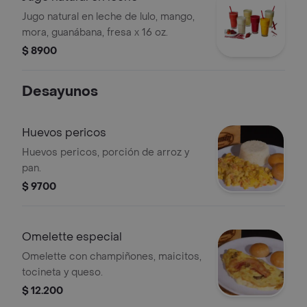
Jugo natural en leche de lulo, mango,
mora, guanábana, fresa x 16 oz.
$ 8900
Desayunos
Huevos pericos
Huevos pericos, porción de arroz y
pan.
$ 9700
Omelette especial
Omelette con champiñones, maicitos,
tocineta y queso.
$ 12.200