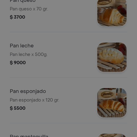
Pan queso
Pan queso x 70 gr.
$ 3700
Pan leche
Pan leche x 500g.
$ 9000
Pan esponjado
Pan esponjado x 120 gr.
$ 5500
Pan mantequilla