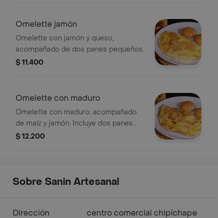
Omelette jamón
Omelette con jamón y queso,
acompañado de dos panes pequeños.
$ 11.400
Omelette con maduro
Omelette con maduro, acompañado
de maíz y jamón. Incluye dos panes
pequeños.
$ 12.200
Sobre Sanin Artesanal
Dirección
centro comercial chipichape