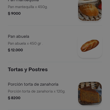
Pan mantequilla x 450g.
$ 9000
Pan abuela
Pan abuela x 450 gr .
$ 12.000
Tortas y Postres
Porción torta de zanahoria
Porción torta de zanahoria x 120g.
$ 8200