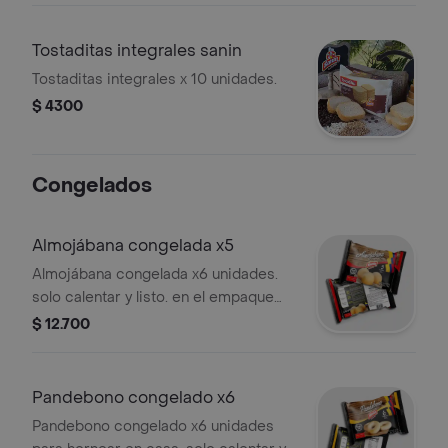
Tostaditas integrales sanin
Tostaditas integrales x 10 unidades.
$ 4300
Congelados
Almojábana congelada x5
Almojábana congelada x6 unidades.
solo calentar y listo. en el empaque
está el instructivo.
$ 12.700
Pandebono congelado x6
Pandebono congelado x6 unidades