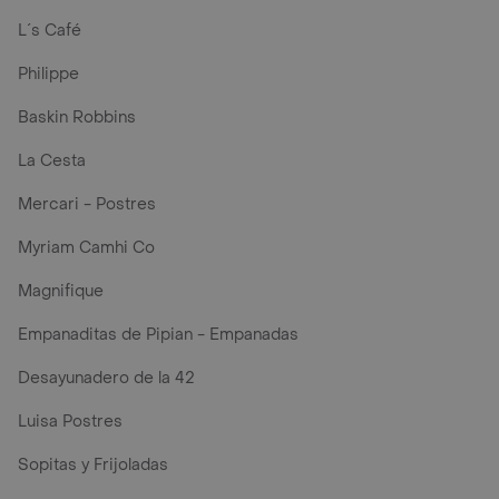
L´s Café
Philippe
Baskin Robbins
La Cesta
Mercari - Postres
Myriam Camhi Co
Magnifique
Empanaditas de Pipian - Empanadas
Desayunadero de la 42
Luisa Postres
Sopitas y Frijoladas