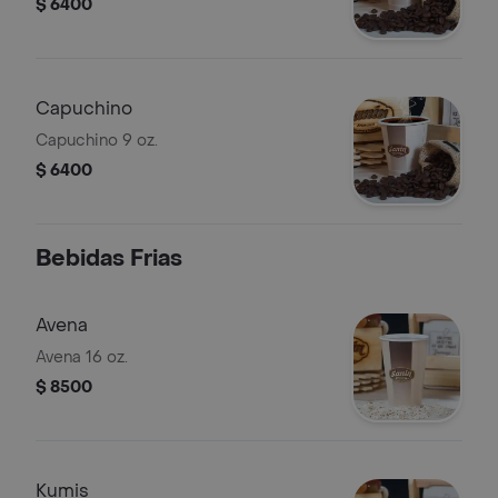
$ 6400
Capuchino
Capuchino 9 oz.
$ 6400
Bebidas Frias
Avena
Avena 16 oz.
$ 8500
Kumis