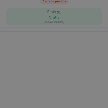
Cerrado por hoy
Envío
Gratis
(nuevos usuarios)