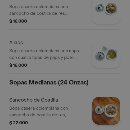
Sopa casera colombiana con
sancocho de costilla de res,
acompañada con arroz blanco.
$ 16.000
Ajiaco
Sopa casera colombiana con sopa
con cuatro tipos de papa y pollo,
acompañada con arroz blanco.
$ 16.000
Sopas Medianas (24 Onzas)
Sancocho de Costilla
Sopa casera colombiana con
sancocho de costilla de res,
acompañada con arroz blanco.
$ 22.000