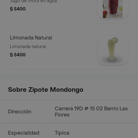
Jugo de mora en agua.
$ 5400
Limonada Natural
Limonada natural.
$ 5400
Sobre Zipote Mondongo
Carrera 19D # 15 02 Barrio Las
Dirección
Flores
Especialidad
Típica