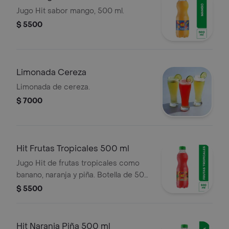
Jugo Hit sabor mango, 500 ml.
$ 5500
Limonada Cereza
Limonada de cereza.
$ 7000
Hit Frutas Tropicales 500 ml
Jugo Hit de frutas tropicales como
banano, naranja y piña. Botella de 500
ml.
$ 5500
Hit Naranja Piña 500 ml