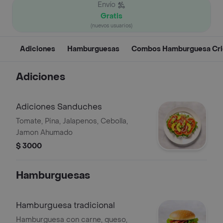
Envío
Gratis
(nuevos usuarios)
Adiciones
Hamburguesas
Combos Hamburguesa Crio
Adiciones
Adiciones Sanduches
Tomate, Pina, Jalapenos, Cebolla,
Jamon Ahumado
$ 3000
Hamburguesas
Hamburguesa tradicional
Hamburguesa con carne, queso,