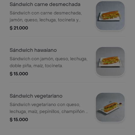
Sándwich carne desmechada
Sándwich con carne desmechada,
jamón, queso, lechuga, tocineta y
tomate.
$ 21.000
Sándwich hawaiano
Sándwich con jamón, queso, lechuga,
doble piña, maíz, tocineta.
$ 15.000
Sándwich vegetariano
Sándwich vegetariano con queso,
lechuga, maíz, pepinillos, champiñón y
cebolla.
$ 15.000