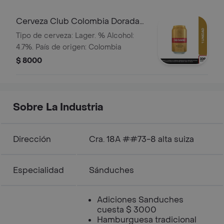
Cerveza Club Colombia Dorada
Lta 330ml
Tipo de cerveza: Lager. % Alcohol:
4.7%. País de origen: Colombia
$ 8000
Sobre La Industria
Dirección
Cra. 18A ##73-8 alta suiza
Especialidad
Sánduches
Adiciones Sanduches
cuesta $ 3000
Hamburguesa tradicional