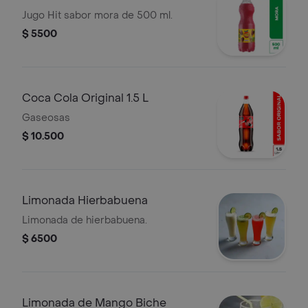
Jugo Hit sabor mora de 500 ml.
$ 5500
Coca Cola Original 1.5 L
Gaseosas
$ 10.500
Limonada Hierbabuena
Limonada de hierbabuena.
$ 6500
Limonada de Mango Biche