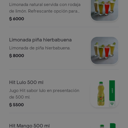
Limonada natural servida con rodaja
de limón. Refrescante opción para
acompañar tus comidas.
$ 6000
Limonada piña hierbabuena
Limonada de piña hierbabuena.
$ 8000
Hit Lulo 500 ml
Jugo Hit sabor lulo en presentación
de 500 ml.
$ 5500
Hit Mango 500 ml