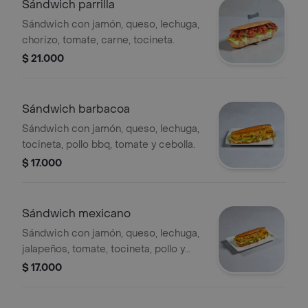
Sándwich parrilla
Sándwich con jamón, queso, lechuga,
chorizo, tomate, carne, tocineta.
$ 21.000
Sándwich barbacoa
Sándwich con jamón, queso, lechuga,
tocineta, pollo bbq, tomate y cebolla.
$ 17.000
Sándwich mexicano
Sándwich con jamón, queso, lechuga,
jalapeños, tomate, tocineta, pollo y
maíz.
$ 17.000