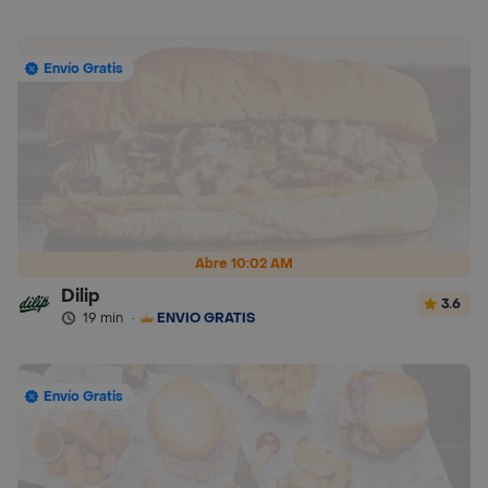
Envío Gratis
Abre 10:02 AM
Dilip
3.6
19 min
·
ENVÍO GRATIS
Envío Gratis