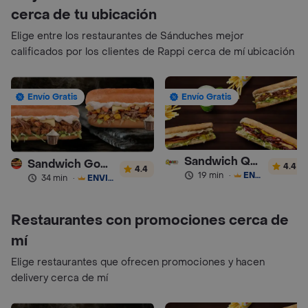
cerca de tu ubicación
Elige entre los restaurantes de Sánduches mejor
calificados por los clientes de Rappi cerca de mí ubicación
Envío Gratis
Envío Gratis
Sandwich Qbano
Sandwich Gourmet Salsa de Ajo
4.4
4.4
19 min
·
ENVÍO GRATIS
34 min
·
ENVÍO GRATIS
Restaurantes con promociones cerca de
mí
Elige restaurantes que ofrecen promociones y hacen
delivery cerca de mí