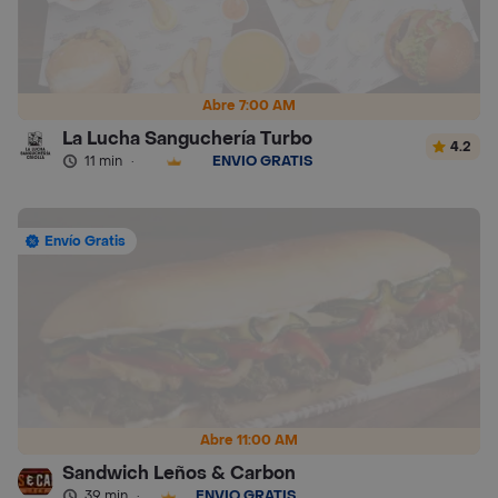
Abre 7:00 AM
La Lucha Sanguchería Turbo
4.2
11 min
·
ENVÍO GRATIS
Envío Gratis
Abre 11:00 AM
Sandwich Leños & Carbon
39 min
·
ENVÍO GRATIS