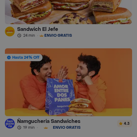
Sandwich El Jefe
24 min
·
ENVÍO GRATIS
Hasta 24% Off
Ñamgucheria Sandwiches
4.3
19 min
·
ENVÍO GRATIS