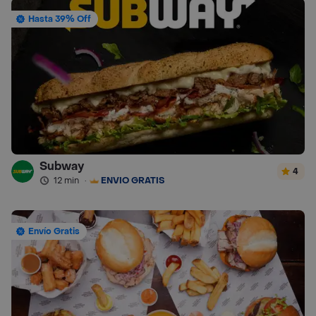
Hasta 39% Off
Subway
4
12 min
·
ENVÍO GRATIS
Envío Gratis