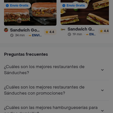
Envío Gratis
Envío Gratis
Sandwich Qbano
Sandwich Gourmet Salsa de Ajo
4.4
4.4
19 min
·
ENVÍO GRATIS
34 min
·
ENVÍO GRATIS
Preguntas frecuentes
¿Cuáles son los mejores restaurantes de
Sánduches?
¿Cuáles son los mejores restaurantes de
Sánduches con promociones?
¿Cuáles son las mejores hamburgueserías para