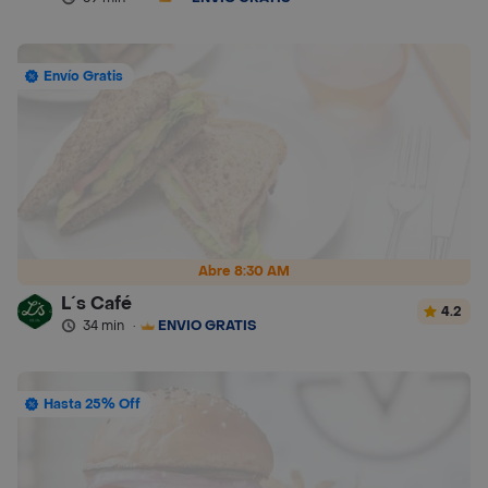
Envío Gratis
Abre 8:30 AM
L´s Café
4.2
34 min
·
ENVÍO GRATIS
Hasta 25% Off