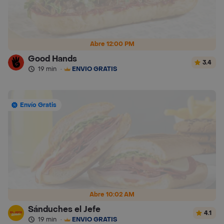
Abre 12:00 PM
Good Hands
3.4
19 min
·
ENVÍO GRATIS
Envío Gratis
Abre 10:02 AM
Sánduches el Jefe
4.1
19 min
·
ENVÍO GRATIS