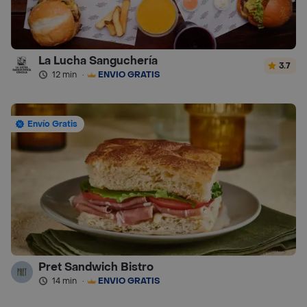
La Lucha Sanguchería
3.7
12 min
·
ENVÍO GRATIS
Envío Gratis
Pret Sandwich Bistro
14 min
·
ENVÍO GRATIS