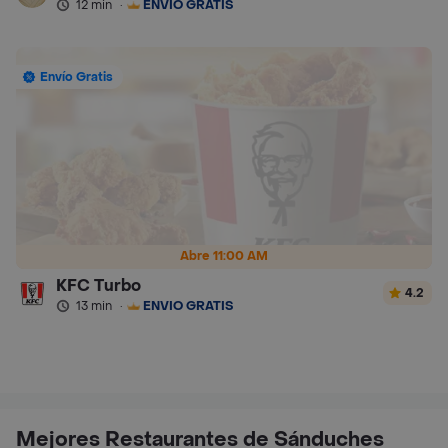
12 min
·
ENVÍO GRATIS
Envío Gratis
Abre 11:00 AM
KFC Turbo
4.2
13 min
·
ENVÍO GRATIS
Mejores Restaurantes de Sánduches