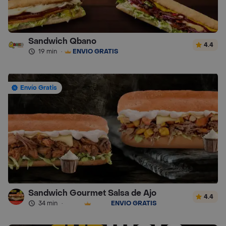
Sandwich Qbano
4.4
19 min
·
ENVÍO GRATIS
Envío Gratis
Sandwich Gourmet Salsa de Ajo
4.4
34 min
·
ENVÍO GRATIS