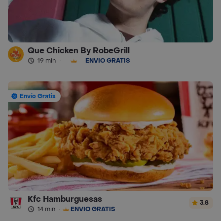
Que Chicken By RobeGrill
19 min
·
ENVÍO GRATIS
Envío Gratis
Kfc Hamburguesas
3.8
14 min
·
ENVÍO GRATIS