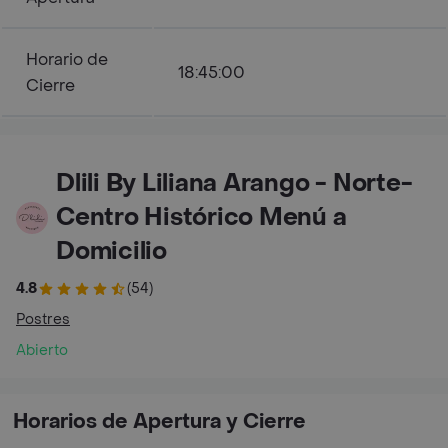
Horario de
18:45:00
Cierre
Dlili By Liliana Arango - Norte-
Centro Histórico Menú a
Domicilio
4.8
(54)
Postres
Abierto
Horarios de Apertura y Cierre