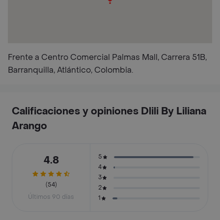
Frente a Centro Comercial Palmas Mall, Carrera 51B,
Barranquilla, Atlántico, Colombia.
Calificaciones y opiniones Dlili By Liliana
Arango
5
4.8
4
3
(54)
2
Últimos 90 días
1