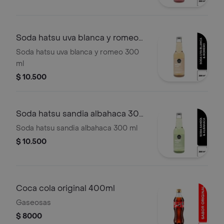
Soda hatsu uva blanca y romeo
300 ml
Soda hatsu uva blanca y romeo 300
ml
$ 10.500
Soda hatsu sandia albahaca 300
ml
Soda hatsu sandia albahaca 300 ml
$ 10.500
Coca cola original 400ml
Gaseosas
$ 8000