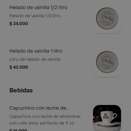
Helado de vainilla 1/2 litro
Helado de vainilla 1/2 litro
$ 34.000
Helado de vainilla 1 litro
Litro de helado de vainilla
$ 42.000
Bebidas
Capuchino con leche de
almendras
Capuchino con leche de almendras
con cafe amor perfecto de 9 oz