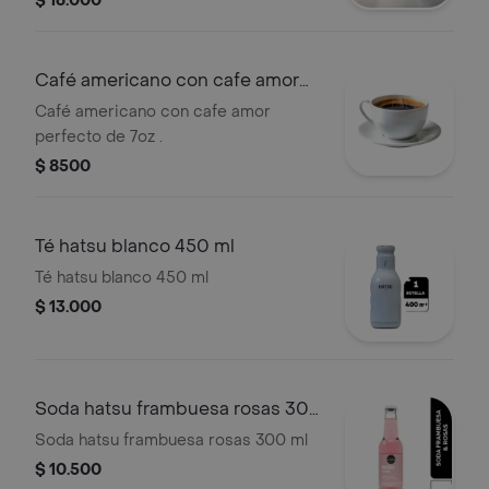
$ 16.000
Café americano con cafe amor
perfecto
Café americano con cafe amor
perfecto de 7oz .
$ 8500
Té hatsu blanco 450 ml
Té hatsu blanco 450 ml
$ 13.000
Soda hatsu frambuesa rosas 300
ml
Soda hatsu frambuesa rosas 300 ml
$ 10.500