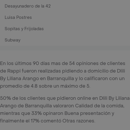
Desayunadero de la 42
Luisa Postres
Sopitas y Frijoladas
Subway
En los últimos 90 días mas de 54 opiniones de clientes
de Rappi fueron realizadas pidiendo a domicilio de Dlili
By Liliana Arango en Barranquilla y lo calificaron con un
promedio de 4.8 sobre un máximo de 5.
50% de los clientes que pidieron online en Dlili By Liliana
Arango de Barranquilla valoraron Calidad de la comida,
mientras que 33% opinaron Buena presentación y
finalmente el 17% comentó Otras razones.