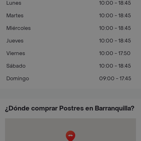
Lunes
10:00 - 18:45
Martes
10:00 - 18:45
Miércoles
10:00 - 18:45
Jueves
10:00 - 18:45
Viernes
10:00 - 17:50
Sábado
10:00 - 18:45
Domingo
09:00 - 17:45
¿Dónde comprar Postres en Barranquilla?