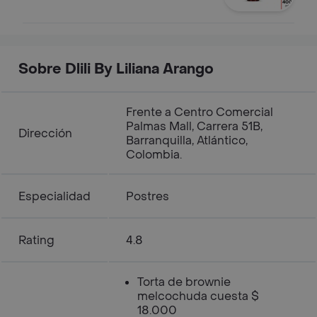
Sobre Dlili By Liliana Arango
Frente a Centro Comercial
Palmas Mall, Carrera 51B,
Dirección
Barranquilla, Atlántico,
Colombia.
Especialidad
Postres
Rating
4.8
Torta de brownie
melcochuda cuesta $
18.000