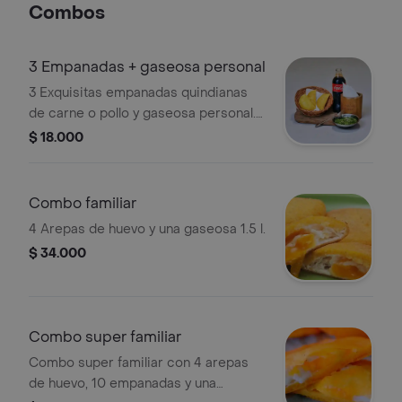
Combos
3 Empanadas + gaseosa personal
3 Exquisitas empanadas quindianas
de carne o pollo y gaseosa personal.
¡pídelo!
$ 18.000
Combo familiar
4 Arepas de huevo y una gaseosa 1.5 l.
$ 34.000
Combo super familiar
Combo super familiar con 4 arepas
de huevo, 10 empanadas y una