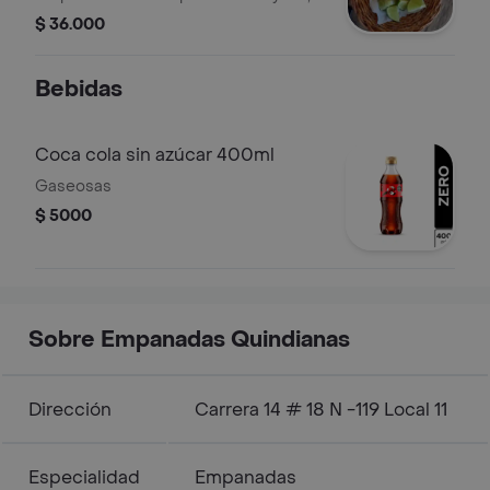
gaseosas personales.
$ 36.000
Bebidas
Coca cola sin azúcar 400ml
Gaseosas
$ 5000
Sobre Empanadas Quindianas
Dirección
Carrera 14 # 18 N -119 Local 11
Especialidad
Empanadas