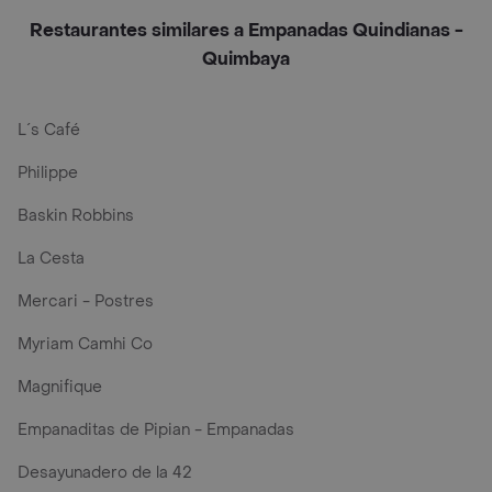
Restaurantes similares a Empanadas Quindianas -
Quimbaya
L´s Café
Philippe
Baskin Robbins
La Cesta
Mercari - Postres
Myriam Camhi Co
Magnifique
Empanaditas de Pipian - Empanadas
Desayunadero de la 42