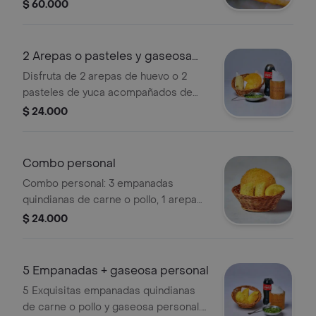
gaseosa de 1.5 litros.
$ 60.000
2 Arepas o pasteles y gaseosa
personal
Disfruta de 2 arepas de huevo o 2
pasteles de yuca acompañados de
una gaseosa personal.
$ 24.000
Combo personal
Combo personal: 3 empanadas
quindianas de carne o pollo, 1 arepa
de huevo o pastel, y gaseosa
$ 24.000
personal.
5 Empanadas + gaseosa personal
5 Exquisitas empanadas quindianas
de carne o pollo y gaseosa personal.